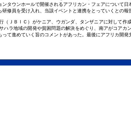
ョンタウンホールで開催されるアフリカン・フェアについて日
ら研修員を受け入れ、当該イベントと連携をとっていくとの報
行（ＪＢＩＣ）がケニア、ウガンダ、タンザニアに対して作
サハラ地域の開発や貧困問題の解決をめぐり、南アがコアカ
もって進めていく旨のコメントがあった。最後にアフリカ開発