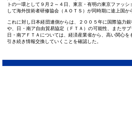
トの一環として９月２～４日、東京・有明の東京ファッシ
して海外技術者研修協会（ＡＯＴＳ）が同時期に途上国か
これに対し日本経団連側からは、２００５年に国際協力銀
や、日・南ア自由貿易協定（ＦＴＡ）の可能性、またサブ
日・南アＦＴＡについては、経済産業省から、高い関心を
引き続き情報交換していくことを確認した。