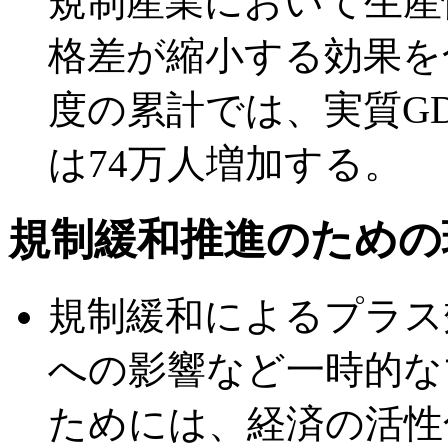
規制産業において生産
格差が縮小する効果を合
度の累計では、実質GD
は74万人増加する。
規制緩和推進のための
規制緩和によるプラス
への影響など一時的な
ためには、経済の活性