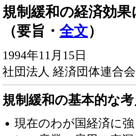
規制緩和の経済効果
（要旨・
全文
）
1994年11月15日
社団法人 経済団体連合会
規制緩和の基本的な考
現在のわが国経済に強