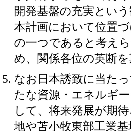
開発基盤の充実という
本計画において位置づ
の一つであると考えら
め、関係各位の英断を
なお日本誘致に当たっ
たな資源・エネルギー
して、将来発展が期待
地や苫小牧東部工業基