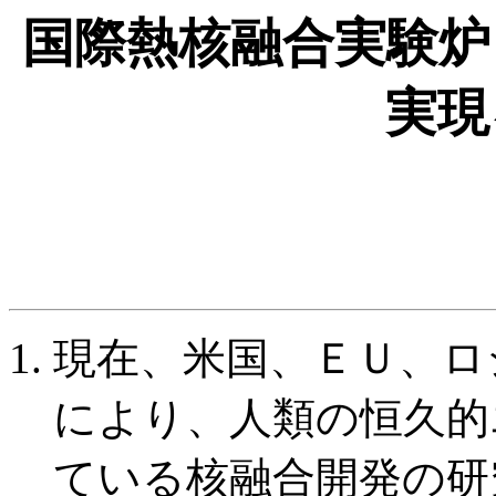
国際熱核融合実験炉
実現
現在、米国、ＥＵ、ロ
により、人類の恒久的
ている核融合開発の研