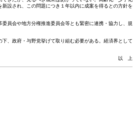
を新設され、この問題につき１年以内に成案を得るとの方針を
革委員会や地方分権推進委員会等とも緊密に連携・協力し、規
の下、政府・与野党挙げて取り組む必要がある。経済界として
以 上