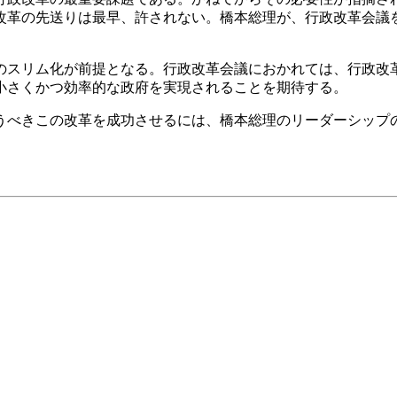
改革の先送りは最早、許されない。橋本総理が、行政改革会議
スリム化が前提となる。行政改革会議におかれては、行政改
小さくかつ効率的な政府を実現されることを期待する。
べきこの改革を成功させるには、橋本総理のリーダーシップ