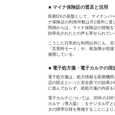
■ マイナ保険証の普及と活用
医療DXの基盤として、マイナンバー
ナ保険証の利用件数は月1億件に達
関側からは、マイナ保険証の情報を
効率化されたとの声も寄せられてい
こうした日常的な利用以外にも、災
「災害時モード」や、救急隊が現場
展開している。
■ 電子処方箋・電子カルテの現
電子処方箋は、処方情報を医療機関
忌の防止といった安全面での効果が
に進んでおらず、紙処方箋の内容を
電子カルテについては、30年の10
カルテ（導入版）」をデジタル庁と
タの標準仕様を整備することにより