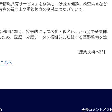
テ情報共有サービス」を構築し、診療や健診、検査結果など
診療の質向上や重複検査の削減につなげていく。
次利用に加え、将来的には匿名化・仮名化したうえで研究開
のため、医療・介護データを横断的に連結する基盤整備を進
【産業技術本部】
覧はこちら
)
会長コメント／ス