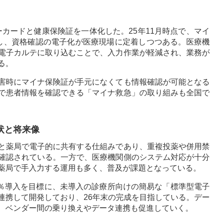
カードと健康保険証を一体化した。25年11月時点で、マイ
し、資格確認の電子化が医療現場に定着しつつある。医療機
電子カルテに取り込むことで、入力作業が軽減され、業務が
る。
害時にマイナ保険証が手元になくても情報確認が可能となる
で患者情報を確認できる「マイナ救急」の取り組みも全国で
状と将来像
と薬局で電子的に共有する仕組みであり、重複投薬や併用禁
確認されている。一方で、医療機関側のシステム対応が十分
薬局で手入力する運用も多く、普及が課題となっている。
0％導入を目標に、未導入の診療所向けの簡易な「標準型電子
連携して開発しており、26年末の完成を目指している。デー
、ベンダー間の乗り換えやデータ連携も促進していく。