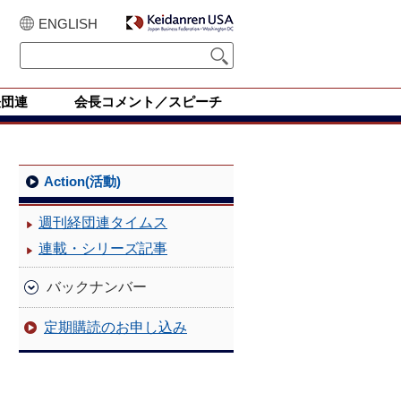
ENGLISH
経団連
会長コメント／スピーチ
Action(活動)
週刊経団連タイムス
連載・シリーズ記事
バックナンバー
定期購読のお申し込み