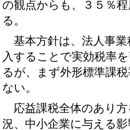
の観点からも、３５％程
る。
基本方針は、法人事業
入することで実効税率を
るが、まず外形標準課税
ない。
応益課税全体のあり方
況、中小企業に与える影