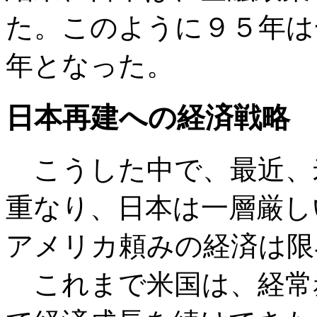
た。このように９５年は
年となった。
日本再建への経済戦略
こうした中で、最近、
重なり、日本は一層厳し
アメリカ頼みの経済は限
これまで米国は、経常