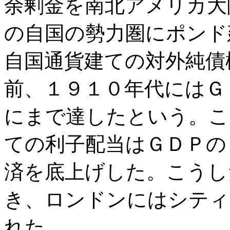
余剰金を南北アメリカ大
の自国の勢力圏にポンド
自国通貨建ての対外純債
前、１９１０年代にはＧ
にまで達したという。こ
ての利子配当はＧＤＰの
済を底上げした。こうし
き、ロンドンにはシティ
れた。