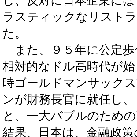
し、反対に日本企業には
ラスティックなリストラ
た。
また、９５年に公定歩
相対的なドル高時代が始
時ゴールドマンサックス
ンが財務長官に就任し、
と、一大バブルのための
結果、日本は、金融政策