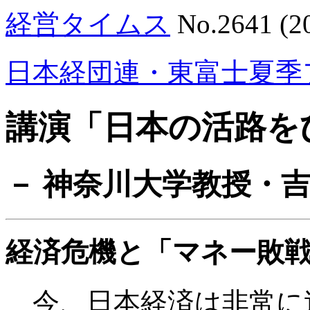
経営タイムス
No.2641 (
日本経団連・東富士夏季
講演「日本の活路を
－ 神奈川大学教授・
経済危機と「マネー敗
今、日本経済は非常に