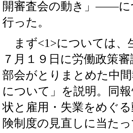
開審査会の動き」――に
行った。
まず<1>については、
７月１９日に労働政策審
部会がとりまとめた中間
について」を説明。同報
状と雇用・失業をめぐる
険制度の見直しに当たっ