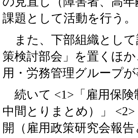
の見直し（障害者、高年
課題として活動を行う。
また、下部組織として
策検討部会」を置くほか
用・労務管理グループが
続いて <1>「雇用保
中間とりまとめ）」 <2
開（雇用政策研究会報告と