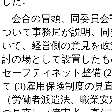
した。
会合の冒頭、同委員会
ついて事務局が説明。同
いて、経営側の意見を政
討の場として設置したも
セーフティネット整備 (
て (3)雇用保険制度の見
（労働者派遣法、職業安定