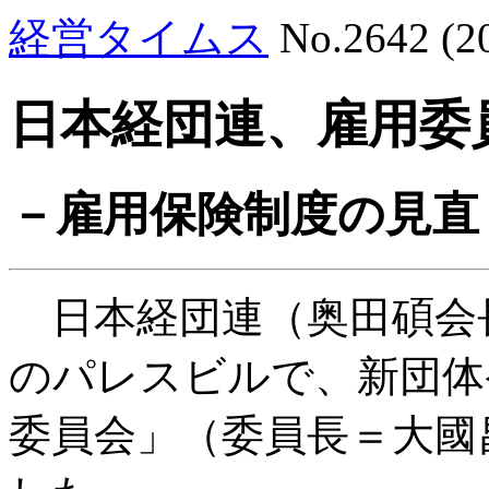
経営タイムス
No.2642 (
日本経団連、雇用委
－雇用保険制度の見直
日本経団連（奥田碩会
のパレスビルで、新団体
委員会」（委員長＝大國