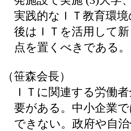
実践的なＩＴ教育環境
後はＩＴを活用して新
点を置くべきである。
（笹森会長）
ＩＴに関連する労働者
要がある。中小企業で
できない。政府や自治