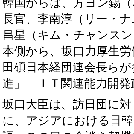
韓国からは、方ヨン錫（
長官、李南淳（リー・ナ
昌星（キム・チャンスン
本側から、坂口力厚生労
田碩日本経団連会長らが
進」「ＩＴ関連能力開発
坂口大臣は、訪日団に対
に、アジアにおける日韓