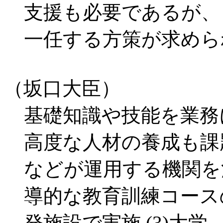
支援も必要であるが、
一任する方策が求めら
（坂口大臣）
基礎知識や技能を業務
高度な人材の養成も課
などが運用する機関を活
導的な教育訓練コース
発施設で実施 (3)大