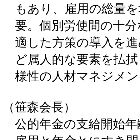
もあり、雇用の総量を
要。個別労使間の十分
適した方策の導入を進
ど属人的な要素を払拭
様性の人材マネジメン
（笹森会長）
公的年金の支給開始年