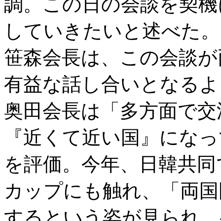
調。この日の会談を契機
していきたいと述べた。
笹森会長は、この会談が
有益な話し合いとなるよ
奥田会長は「多方面で交
『近くて近い国』になっ
を評価。今年、日韓共同
カップにも触れ、「両国
するという姿が見られ、