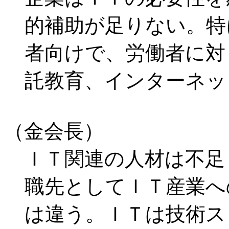
的補助が足りない。特
者向けで、労働者に対
託教育、インターネッ
（金会長）
ＩＴ関連の人材は不足
職先としてＩＴ産業へ
は違う。ＩＴは技術ス