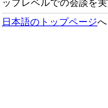
ップレベルでの会談を実
日本語のトップページ
へ