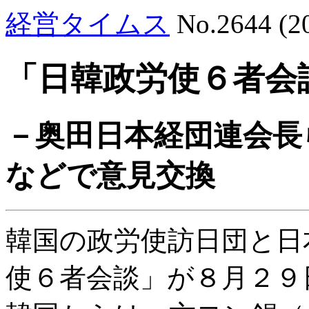
経営タイムス
No.2644 (
「日韓政労使６者会
－奥田日本経団連会長
などで意見交換
韓国の政労使訪日団と日
使６者会談」が８月２９