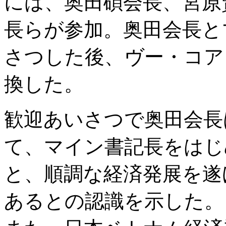
には、奥田碩会長、宮原
長らが参加。奥田会長と
さつした後、ヴー・コア
換した。
歓迎あいさつで奥田会長
て、マイン書記長をはじ
と、順調な経済発展を遂
あるとの認識を示した。