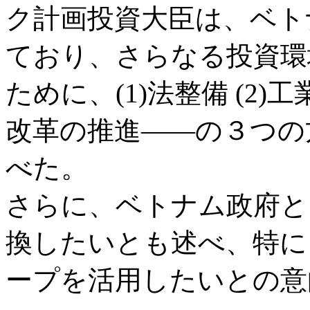
ク計画投資大臣は、ベト
ており、さらなる投資環
ために、(1)法整備 (2)
改革の推進――の３つの
べた。
さらに、ベトナム政府と
換したいとも述べ、特に
ープを活用したいとの意