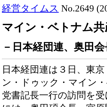
経営タイムス
No.2649 (
マイン・ベトナム共
－日本経団連、奥田会
日本経団連は３日、東京
ン・ドゥック・マイン・
党書記長一行の訪問を受