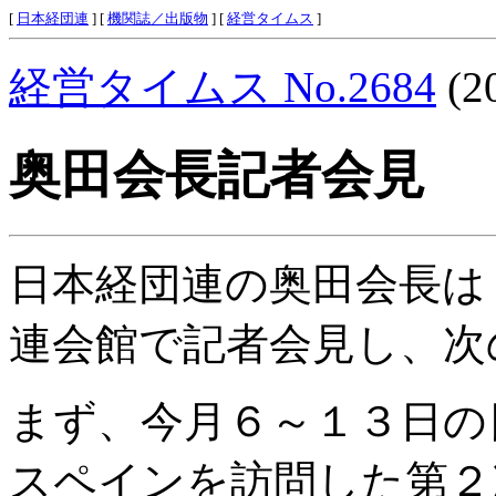
[
日本経団連
] [
機関誌／出版物
] [
経営タイムス
]
経営タイムス No.2684
(2
奥田会長記者会見
日本経団連の奥田会長は
連会館で記者会見し、次
まず、今月６～１３日の
スペインを訪問した第２