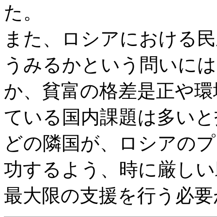
た。
また、ロシアにおける民
うみるかという問いには
か、貧富の格差是正や環
ている国内課題は多いと
どの隣国が、ロシアのプ
功するよう、時に厳しい
最大限の支援を行う必要