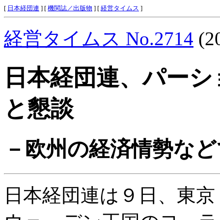
[
日本経団連
] [
機関誌／出版物
] [
経営タイムス
]
経営タイムス No.2714
(2
日本経団連、パーシ
と懇談
－欧州の経済情勢など
日本経団連は９日、東京