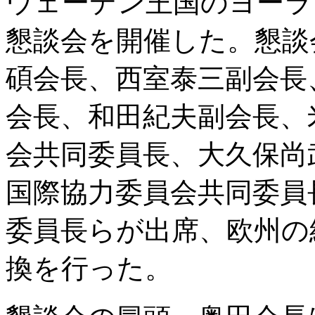
ウェーデン王国のヨーラ
懇談会を開催した。懇談
碩会長、西室泰三副会長
会長、和田紀夫副会長、
会共同委員長、大久保尚
国際協力委員会共同委員
委員長らが出席、欧州の
換を行った。