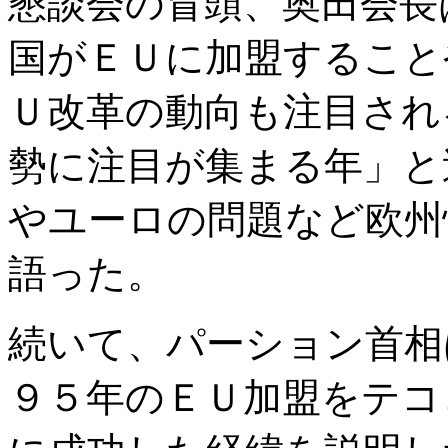
懇談会の冒頭、奥田会長
国がＥＵに加盟すること
Ｕ改革の動向も注目され
勢に注目が集まる年」と
やユーロの問題など欧州
語った。
続いて、パーション首相
９５年のＥＵ加盟をテコ