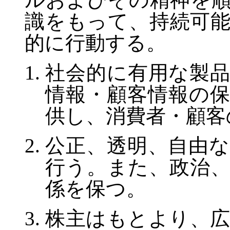
識をもって、持続可
的に行動する。
社会的に有用な製
情報・顧客情報の
供し、消費者・顧客
公正、透明、自由
行う。また、政治
係を保つ。
株主はもとより、