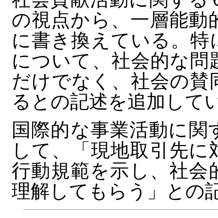
の視点から、一層能動
に書き換えている。特
について、社会的な問
だけでなく、社会の賛
るとの記述を追加して
国際的な事業活動に関
して、「現地取引先に
行動規範を示し、社会
理解してもらう」との