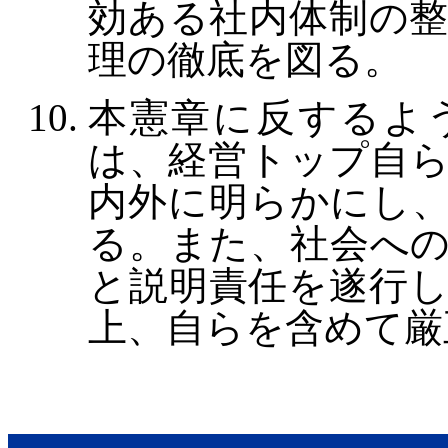
効ある社内体制の
理の徹底を図る。
本憲章に反するよ
は、経営トップ自
内外に明らかにし
る。また、社会へ
と説明責任を遂行
上、自らを含めて厳