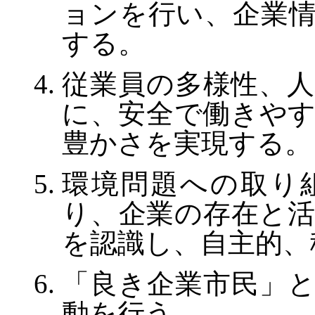
ョンを行い、企業
する。
従業員の多様性、
に、安全で働きや
豊かさを実現する。
環境問題への取り
り、企業の存在と
を認識し、自主的、
「良き企業市民」
動を行う。