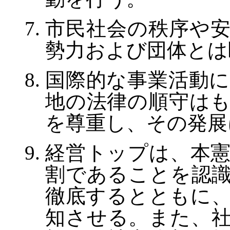
市民社会の秩序や
勢力および団体とは
国際的な事業活動
地の法律の順守は
を尊重し、その発展
経営トップは、本
割であることを認
徹底するとともに
知させる。また、