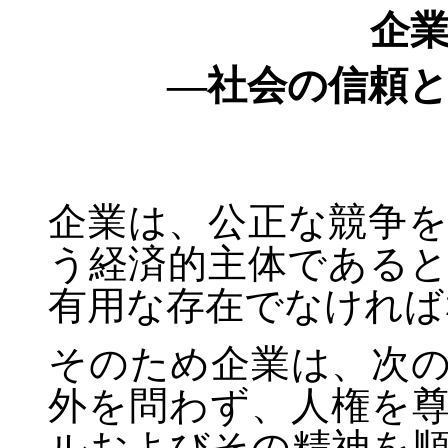
企
―社会の信頼
企業は、公正な競争
う経済的主体である
有用な存在でなければ
そのため企業は、次
外を問わず、人権を
ルおよびその精神を