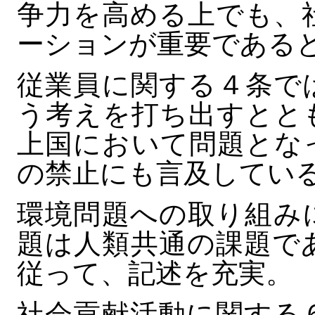
争力を高める上でも、
ーションが重要である
従業員に関する４条で
う考えを打ち出すとと
上国において問題とな
の禁止にも言及してい
環境問題への取り組み
題は人類共通の課題で
従って、記述を充実。
社会貢献活動に関する