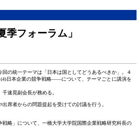
夏季フォーラム」
今回の統一テーマは「日本は国としてどうあるべきか」。４
応 (4)日本企業の競争戦略――について、テーマごとに講演を
、千速晃副会長が務める。
や出席者からの問題提起を受けての討議を行う。
争戦略」について、一橋大学大学院国際企業戦略研究科長の