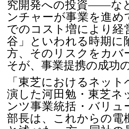
究開発への投資――な
ンチャーが事業を進め
でのコスト増により経
谷」といわれる時期に
方、そのリスクをカバ
そが、事業提携の成功
「東芝におけるネット
演した河田勉・東芝ネ
ンツ事業統括・バリュ
部長は、これからの電