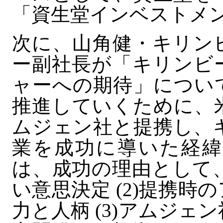
「資生堂インベストメ
次に、山角健・キリン
ー副社長が「キリンビ
ャーへの期待」につい
推進していくために、
ムジェン社と提携し、
業を成功に導いた経緯
は、成功の理由として、
い意思決定 (2)提携
力と人柄 (3)アムジェ