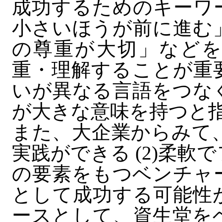
成功するためのキーワ
小さいほうが前に進む
の尊重が大切」などを
重・理解することが重
いが異なる言語をつな
が大きな意味を持つと
また、大企業からみて、
実践ができる (2)柔
の要素をもつベンチャ
として成功する可能性
ースとして、資生堂を