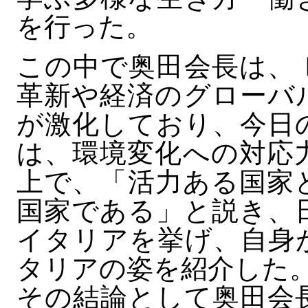
を行った。
この中で奥田会長は、
革新や経済のグローバ
が激化しており、今日
は、環境変化への対応
上で、「活力ある国家
国家である」と説き、
イタリアを挙げ、自身
タリアの姿を紹介した
その結論として奥田会