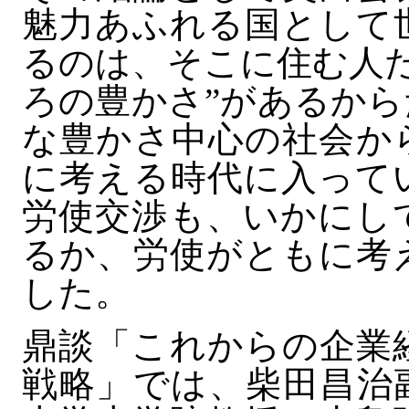
魅力あふれる国として
るのは、そこに住む人
ろの豊かさ”があるか
な豊かさ中心の社会か
に考える時代に入って
労使交渉も、いかにし
るか、労使がともに考
した。
鼎談「これからの企業
戦略」では、柴田昌治