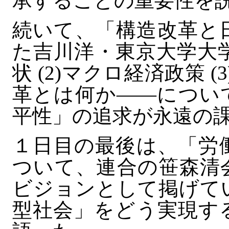
承することの重要性を
続いて、「構造改革と
た吉川洋・東京大学大学
状 (2)マクロ経済政策 (
革とは何か――につい
平性」の追求が永遠の
１日目の最後は、「労
ついて、連合の笹森清
ビジョンとして掲げて
型社会」をどう実現す