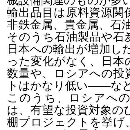
械設備関連のものが多い
輸出品目は原料資源関
非鉄金属、貴金属、石油
そのうち石油製品や石
日本への輸出が増加した
った変化がなく、日本
数量や、ロシアへの投
トはかなり低い――な
このうち、ロシアへの
は、有望な投資対象の
棚プロジェクトを挙げ