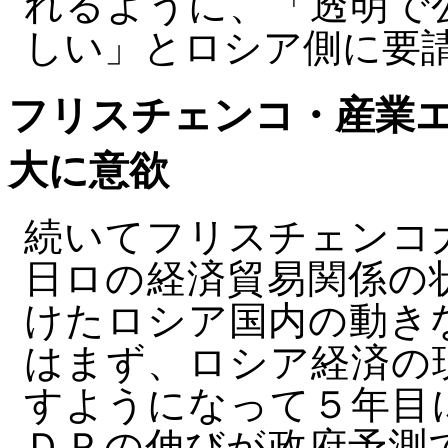
れるように、「透明で
しい」とロシア側に要
フリスチェンコ・産業
大に意欲
続いてフリスチェンコ
日ロの経済貿易関係の
けたロシア国内の動き
はまず、ロシア経済の
すようになって５年目
ＤＰの伸びが政府予測