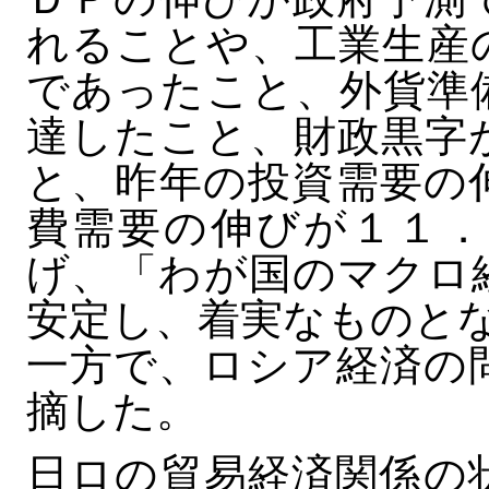
れることや、工業生産
であったこと、外貨準
達したこと、財政黒字
と、昨年の投資需要の
費需要の伸びが１１．
げ、「わが国のマクロ
安定し、着実なものと
一方で、ロシア経済の
摘した。
日ロの貿易経済関係の