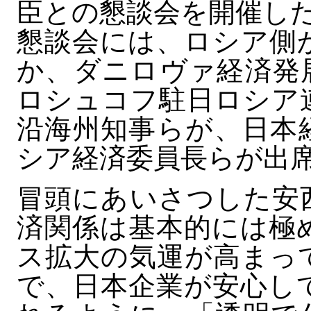
臣との懇談会を開催し
懇談会には、ロシア側
か、ダニロヴァ経済発
ロシュコフ駐日ロシア
沿海州知事らが、日本
シア経済委員長らが出
冒頭にあいさつした安
済関係は基本的には極
ス拡大の気運が高まっ
で、日本企業が安心し