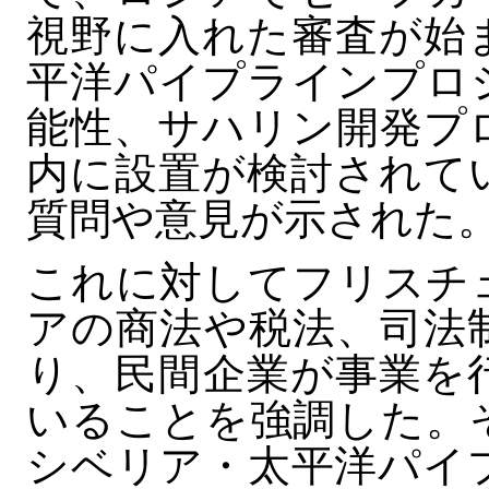
視野に入れた審査が始
平洋パイプラインプロ
能性、サハリン開発プ
内に設置が検討されて
質問や意見が示された
これに対してフリスチ
アの商法や税法、司法
り、民間企業が事業を
いることを強調した。
シベリア・太平洋パイ