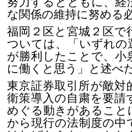
努力するとともに、経
な関係の維持に努める
福岡２区と宮城２区で
ついては、「いずれの
が勝利したことで、小
に働くと思う」と述べ
東京証券取引所が敵対
衛策導入の自粛を要請
めぐる動きがあること
から現行の法制度の中