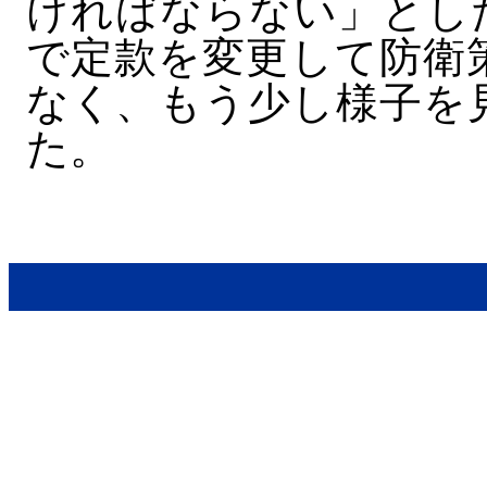
ければならない」とし
で定款を変更して防衛
なく、もう少し様子を
た。