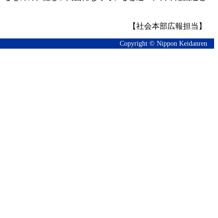
【社会本部広報担当】
Copyright © Nippon Keidanren