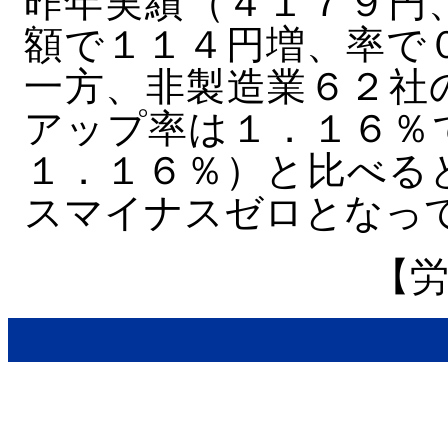
昨年実績（４１７９円
額で１１４円増、率で
一方、非製造業６２社
アップ率は１．１６％
１．１６％）と比べる
スマイナスゼロとなっ
【