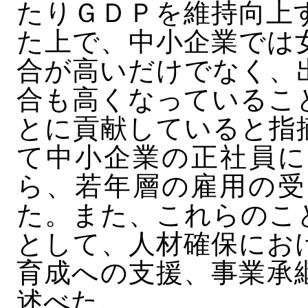
たりＧＤＰを維持向上
た上で、中小企業では
合が高いだけでなく、
合も高くなっているこ
とに貢献していると指
て中小企業の正社員に
ら、若年層の雇用の受
た。また、これらのこ
として、人材確保にお
育成への支援、事業承
述べた。