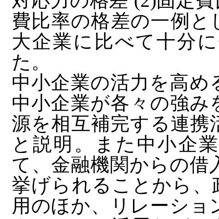
対応力の格差 (2)固
費比率の格差の一例と
大企業に比べて十分に
た。
中小企業の活力を高め
中小企業が各々の強み
源を相互補完する連携
と説明。また中小企業
て、金融機関からの借
挙げられることから、
用のほか、リレーショ