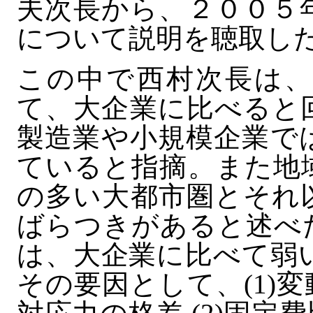
夫次長から、２００５
について説明を聴取し
この中で西村次長は、
て、大企業に比べると
製造業や小規模企業で
ていると指摘。また地
の多い大都市圏とそれ
ばらつきがあると述べ
は、大企業に比べて弱
その要因として、(1)