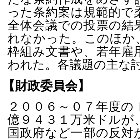
った条約案は規範的で
全体会議での投票の結
れなかった。このほか
枠組み文書や、若年雇
われた。各議題の主な
【財政委員会】
２００６～０７年度の
億９４３１万米ドルが
国政府など一部の反対