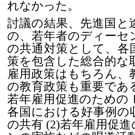
れなかった。
討議の結果、先進国と
の、若年者のディーセ
の共通対策として、各
策を包含した総合的な
雇用政策はもちろん、
の教育政策も重要であ
若年雇用促進のためのＩ
各国における好事例の
の共有 (2)若年雇用