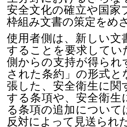
安全文化の確立や国家
枠組み文書の策定をめ
使用者側は、新しい文
することを要求してい
側からの支持が得られ
された条約」の形式と
張した、安全衛生に関
する条項や、安全衛生
る条項の追加について
反対によって見送られ