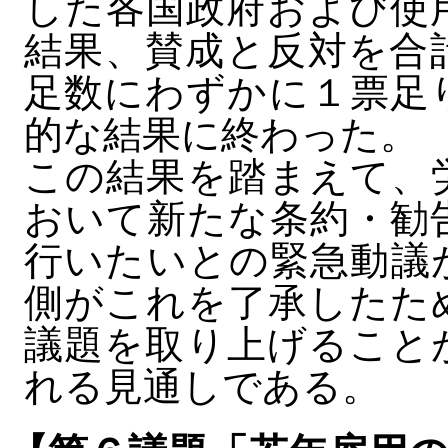
した各国政府および使
結果、賛成と反対を合
足数にわずかに１票足
的な結果に終わった。
この結果を踏まえて、
おいて新たな条約・勧
行いたいとの緊急動議
側がこれを了承したた
議題を取り上げること
れる見通しである。