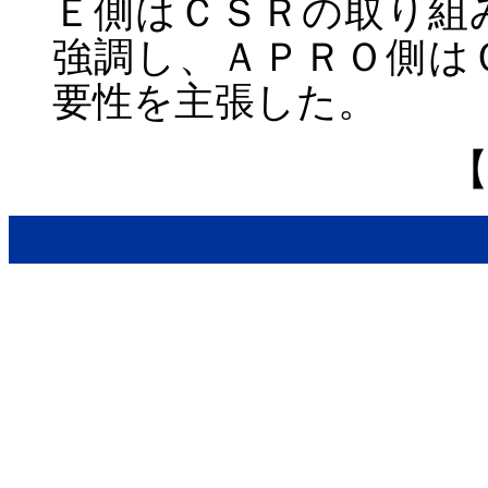
Ｅ側はＣＳＲの取り組
強調し、ＡＰＲＯ側は
要性を主張した。