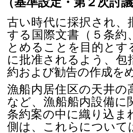
（基準設定・第２次討議
古い時代に採択され、
する国際文書（５条約
とめることを目的とす
に批准されるよう、包
約および勧告の作成を
漁船内居住区の天井の
など、漁船船内設備に
条約案の中に織り込ま
側は、これらについて