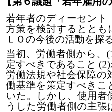
【第６議題「若年雇用
若年者のディーセント
方策を検討するととも
ＬＯの今後の活動を探
当初、労働者側から、(
定すべきであること (
労働法規や社会保障の
働基準を策定すべきこ
いた。しかし、使用者
うした労働者側の主張