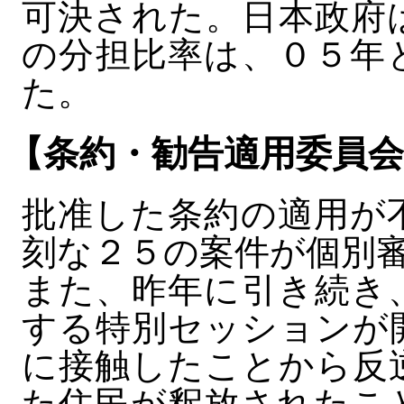
可決された。日本政府
の分担比率は、０５年
た。
【条約・勧告適用委員会
批准した条約の適用が
刻な２５の案件が個別
また、昨年に引き続き
する特別セッションが
に接触したことから反
た住民が釈放されたこ