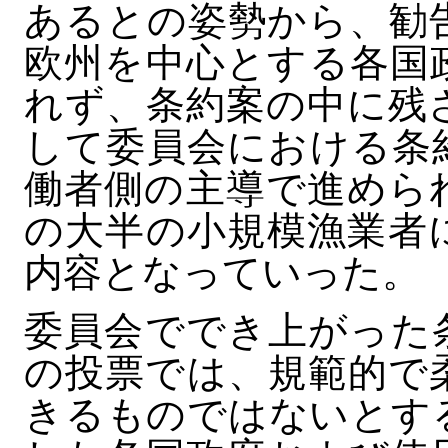
あるとの姿勢から、勧
欧州を中心とする各国
れず、条約案の中に残
して委員会における条
働者側の主導で進めら
の大半の小規模漁業者
内容となっていった。
委員会ででき上がった
の投票では、規範的で
きるものではないとす