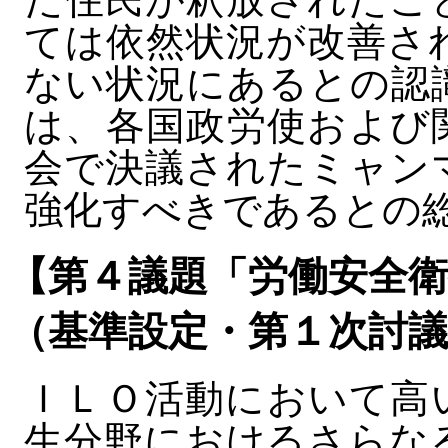
ては依然状況が改善さ
ない状況にあるとの認
は、各国政労使および
会で決議されたミャン
強化すべきであるとの
【第４議題「労働安全
（基準設定・第１次討議
ＩＬＯ活動において高
生分野におけるさらな