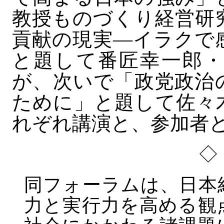
教授ものづくり経営研
貢献の現実―イラクで
と題して番匠幸一郎・
が、次いで「政党政治
ために」と題して佐々
れぞれ講演と、参加者
◇
同フォーラムは、日本
力と実行力を高める観