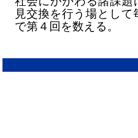
社会にかかわる諸課題
見交換を行う場として
で第４回を数える。