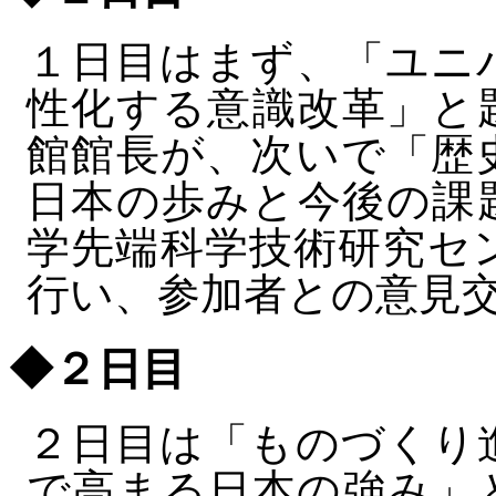
１日目はまず、「ユニ
性化する意識改革」と
館館長が、次いで「歴
日本の歩みと今後の課
学先端科学技術研究セ
行い、参加者との意見
◆２日目
２日目は「ものづくり
で高まる日本の強み」