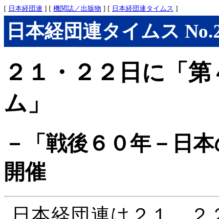
[
日本経団連
] [
機関誌／出版物
] [
日本経団連タイムス
]
日本経団連タイムス No.277
２１・２２日に「第
ム」
－「戦後６０年－日本
開催
日本経団連は２１、２