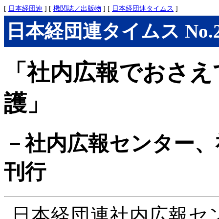
[
日本経団連
] [
機関誌／出版物
] [
日本経団連タイムス
]
日本経団連タイムス No.277
「社内広報でおさえ
護」
－社内広報センター、
刊行
日本経団連社内広報セ