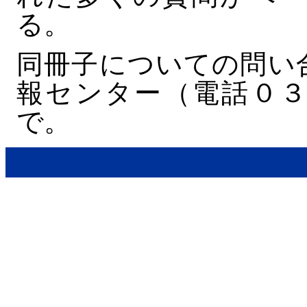
る。
同冊子についての問い
報センター（電話０３
で。