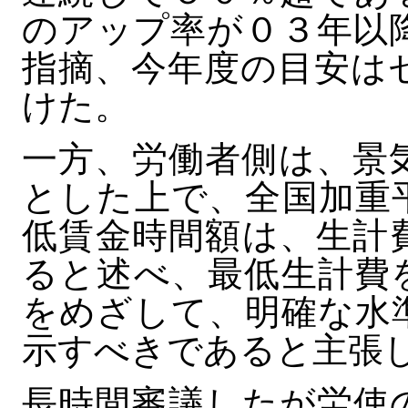
のアップ率が０３年以
指摘、今年度の目安は
けた。
一方、労働者側は、景
とした上で、全国加重
低賃金時間額は、生計
ると述べ、最低生計費
をめざして、明確な水
示すべきであると主張
長時間審議したが労使