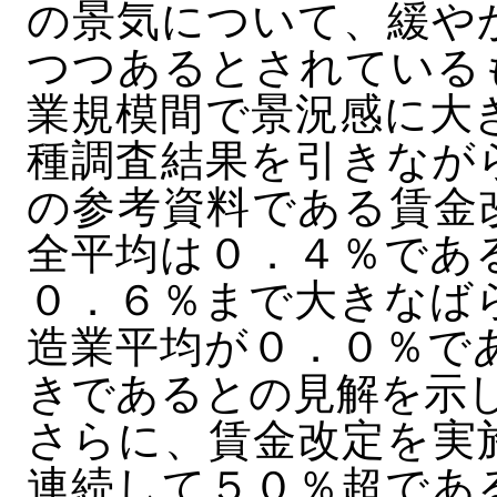
の景気について、緩や
つつあるとされている
業規模間で景況感に大
種調査結果を引きなが
の参考資料である賃金
全平均は０．４％であ
０．６％まで大きなば
造業平均が０．０％で
きであるとの見解を示
さらに、賃金改定を実
連続して５０％超であ