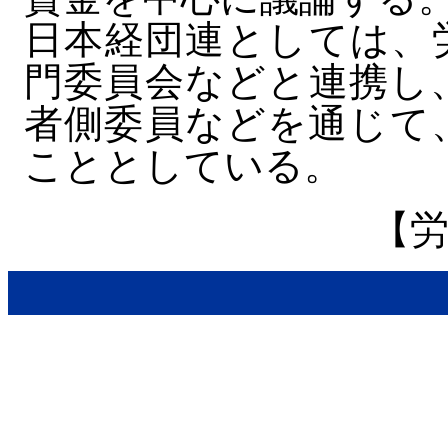
日本経団連としては、
門委員会などと連携し
者側委員などを通じて
こととしている。
【