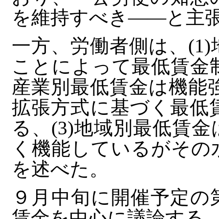
を維持すべき――と主
一方、労働者側は、(1
ことによって最低賃金
産業別最低賃金は機能強
拡張方式に基づく最低
る、(3)地域別最低賃
く機能しているがその
を述べた。
９月中旬に開催予定の
賃金を中心に議論する