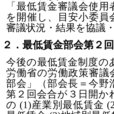
「最低賃金審議会使用
を開催し、目安小委員
審議状況・結果を協議
２．最低賃金部会第２
今後の最低賃金制度の
労働省の労働政策審議
部会」（部会長＝今野
第２回会合が３日開か
の (1)産業別最低賃金