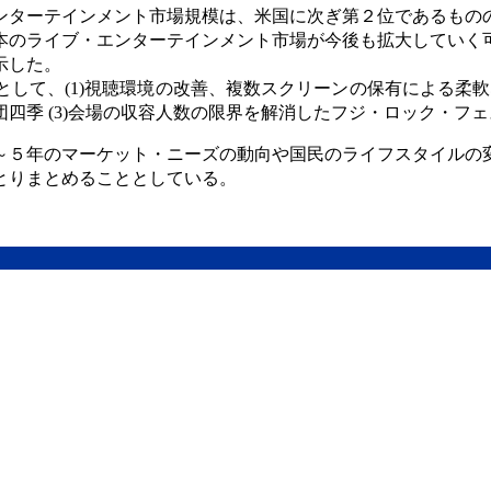
ンターテインメント市場規模は、米国に次ぎ第２位であるもの
本のライブ・エンターテインメント市場が今後も拡大していく
示した。
して、(1)視聴環境の改善、複数スクリーンの保有による柔軟な
四季 (3)会場の収容人数の限界を解消したフジ・ロック・フ
～５年のマーケット・ニーズの動向や国民のライフスタイルの
とりまとめることとしている。