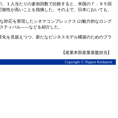
の、１人当たりの参加回数で比較すると、米国の７．９５回
可能性が高いことを指摘した。その上で、日本においても、
対応を実現したシネマコンプレックス (2)魅力的なロング
ェスティバル――などを紹介した。
変化を見据えつつ、新たなビジネスモデル構築のためのプラ
【産業本部産業基盤担当】
Copyright © Nippon Keidanren