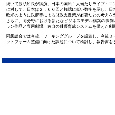
続いて波頭所長が講演。日本の国民１人当たりライブ・エ
に対して、日本は２．６６回と極端に低い数字を示し、日
欧米のように政府等による財政支援策が必要だとの考えを
さらに、同分野における新たなビジネスモデル構築の事例と
ラン作品と専用劇場、独自の俳優育成システムを備えた劇団
同懇談会では今後、ワーキンググループを設置し、今後３
ットフォーム整備に向けた課題について検討し、報告書を