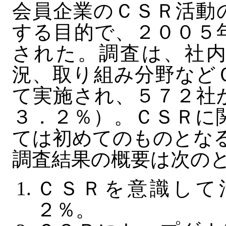
会員企業のＣＳＲ活動
する目的で、２００５
された。調査は、社内
況、取り組み分野など
て実施され、５７２社
３．２％）。ＣＳＲに
ては初めてのものとな
調査結果の概要は次の
ＣＳＲを意識して
２％。