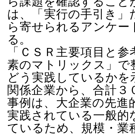
ら課題を確認すること
は、「実行の手引き」
ら寄せられるアンケー
る。
「ＣＳＲ主要項目と参
素のマトリックス」で
どう実践しているかを
関係企業から、合計３
事例は、大企業の先進
実践されている一般的
ているため、規模・業