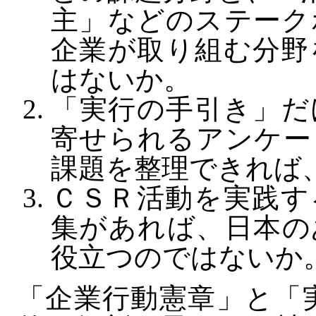
主」などのステーク
企業が取り組む分野
はないか。
「実行の手引き」だ
寄せられるアンケー
課題を整理できれば
ＣＳＲ活動を実践す
集があれば、日本の
役立つのではないか
「企業行動憲章」と「