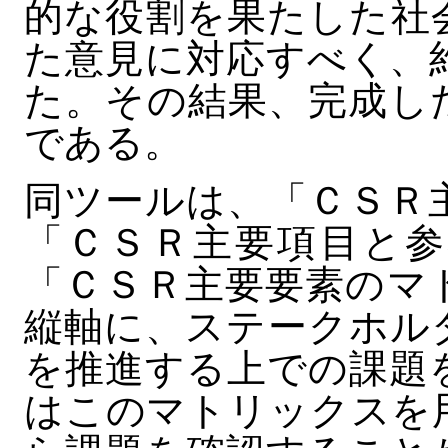
的な役割を果たした社
た意見に対応すべく、
た。その結果、完成し
である。
同ツールは、「ＣＳＲ
「ＣＳＲ主要項目と参
「ＣＳＲ主要要素のマ
縦軸に、ステークホル
を推進する上での課題
はこのマトリックスを