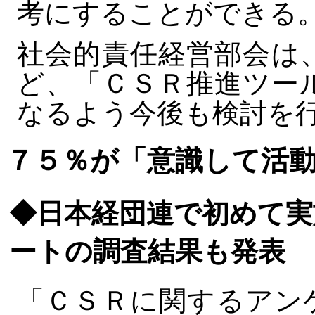
考にすることができる
社会的責任経営部会は
ど、「ＣＳＲ推進ツー
なるよう今後も検討を
７５％が「意識して活
◆日本経団連で初めて実
ートの調査結果も発表
「ＣＳＲに関するアン