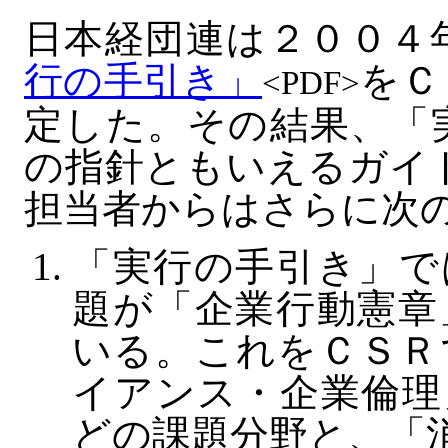
日本経団連は２００４
行の手引き」
をＣ
<PDF>
定した。その結果、「
の指針ともいえるガイ
担当者からはさらに次
「実行の手引き」で
題が「企業行動憲章
いる。これをＣＳＲ
イアンス・企業倫理
どの課題分野と、「