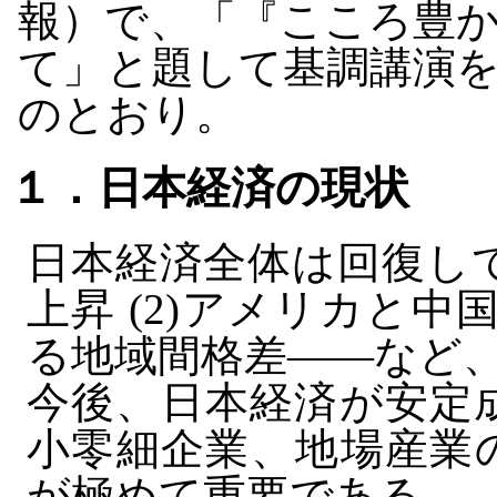
報）で、「『こころ豊
て」と題して基調講演
のとおり。
１．日本経済の現状
日本経済全体は回復して
上昇 (2)アメリカと中
る地域間格差――など
今後、日本経済が安定
小零細企業、地場産業
が極めて重要である。