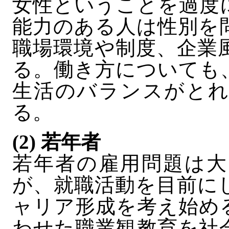
女性ということを過度
能力のある人は性別を
職場環境や制度、企業
る。働き方についても
生活のバランスがとれ
る。
(2) 若年者
若年者の雇用問題は大
が、就職活動を目前に
ャリア形成を考え始め
わせた職業観教育を社