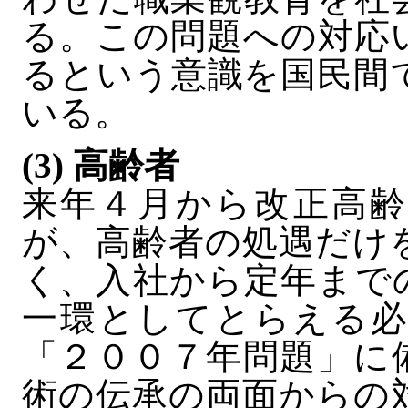
る。この問題への対応
るという意識を国民間
いる。
(3) 高齢者
来年４月から改正高齢
が、高齢者の処遇だけ
く、入社から定年まで
一環としてとらえる必
「２００７年問題」に
術の伝承の両面からの