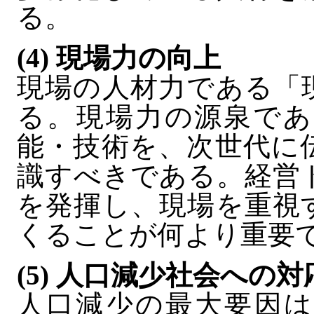
る。
(4) 現場力の向上
現場の人材力である「
る。現場力の源泉であ
能・技術を、次世代に
識すべきである。経営
を発揮し、現場を重視
くることが何より重要
(5) 人口減少社会への対
人口減少の最大要因は