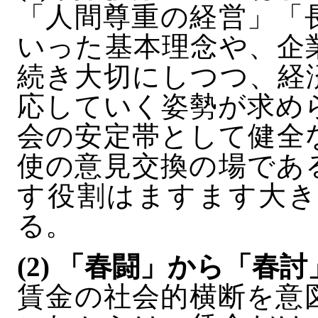
「人間尊重の経営」「
いった基本理念や、企
続き大切にしつつ、経
応していく姿勢が求め
会の安定帯として健全
使の意見交換の場であ
す役割はますます大き
る。
(2) 「春闘」から「春討
賃金の社会的横断を意