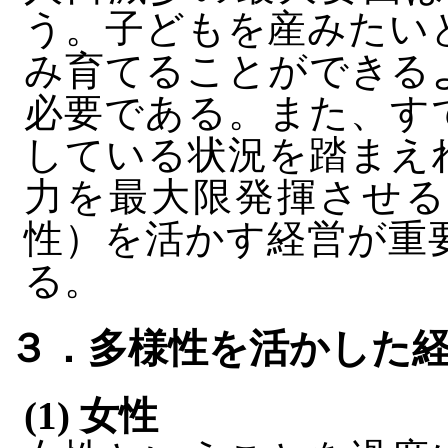
う。子どもを産みたい
み育てることができる
必要である。また、す
している状況を踏まえ
力を最大限発揮させる
性）を活かす経営が重
る。
３．多様性を活かした
(1) 女性