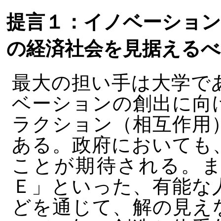
提言１：イノベーション
の経済社会を見据えるべ
最大の担い手は大学で
ベーションの創出に向
ラクション（相互作用
ある。政府においても
ことが期待される。ま
Ｅ」といった、有能な
どを通じて、解の見え