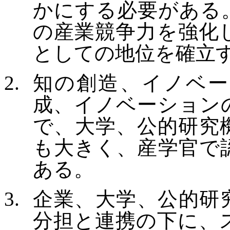
かにする必要がある
の産業競争力を強化
としての地位を確立
知の創造、イノベー
成、イノベーション
で、大学、公的研究
も大きく、産学官で
ある。
企業、大学、公的研
分担と連携の下に、