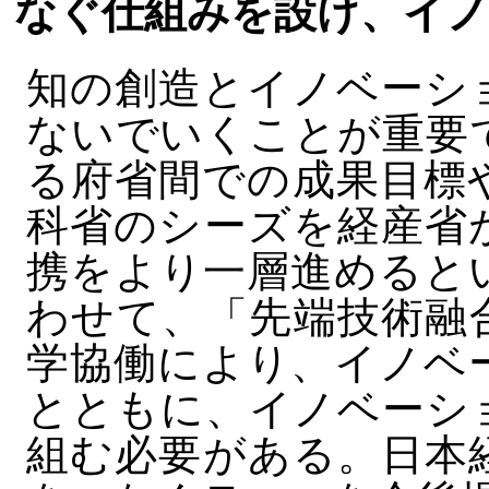
なぐ仕組みを設け、イ
知の創造とイノベーシ
ないでいくことが重要
る府省間での成果目標
科省のシーズを経産省
携をより一層進めると
わせて、「先端技術融
学協働により、イノベ
とともに、イノベーシ
組む必要がある。日本