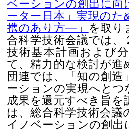
ベーションの創出に向
ーター日本」実現のた
携のあり方―」
を取り
合科学技術会議では、
技術基本計画および分
て、精力的な検討が進
団連では、「知の創造
ーションの実現へとつ
成果を還元すべき旨を
は、総合科学技術会議
イノベーションの創出