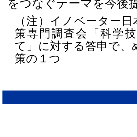
をつなぐテーマを今後
（注）イノベーター日
策専門調査会「科学
て」に対する答申で、
策の１つ