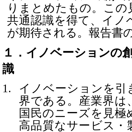
りまとめたもの。この
共通認識を得て、イノ
が期待される。報告書
１．イノベーションの
識
イノベーションを引
界である。産業界は
国民のニーズを見極
高品質なサービス・