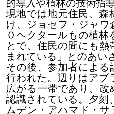
的導入や植林の技術指
現地では地元住民、森
け、ジョセフ・ジャワ
０ヘクタールもの植林
とで、住民の間にも熱
まれている」とのあい
その後、参加者による
行われた。辺りはアブ
広がる一帯であり、改
認識されている。夕刻
ムデン・アハマド・サ