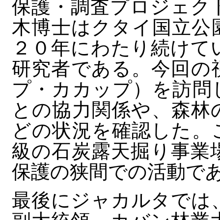
保護・調査プロジェク
木博士はクタイ国立公
２０年にわたり続けて
研究者である。今回の
プ・カカップ）を訪問
との協力関係や、森林
どの状況を確認した。
級の石炭露天掘り事業
保護の狭間での活動で
最後にジャカルタでは