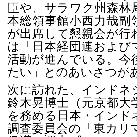
臣や、サラワク州森林
本総領事館小西力哉副
が出席して懇親会が行
は「日本経団連および
活動が進んでいる。今
たい」とのあいさつが
次に訪れた、インドネ
鈴木晃博士（元京都大
を務める日本・インド
調査委員会の「東カリ