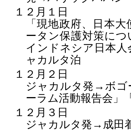
１２月１日
「現地政府、日本大
ータン保護対策につ
インドネシア日本人
ャカルタ泊
１２月２日
ジャカルタ発→ボゴ
ーラム活動報告会」
１２月３日
ジャカルタ発→成田