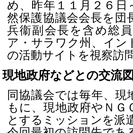
め、昨年１１月２６日
然保護協議会会長を団
兵衞副会長を含め総員
ア・サラワク州、イン
の活動サイトを視察訪
現地政府などとの交流
同協議会では毎年、現
もに、現地政府やＮＧ
とするミッションを派
今回最初の訪問先であ