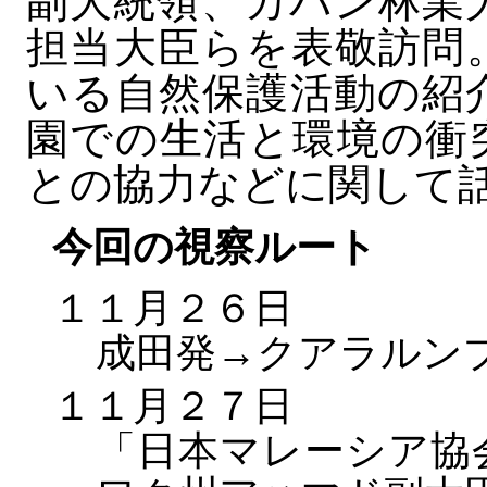
副大統領、カバン林業
担当大臣らを表敬訪問
いる自然保護活動の紹
園での生活と環境の衝
との協力などに関して
今回の視察ルート
１１月２６日
成田発→クアラルン
１１月２７日
「日本マレーシア協