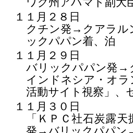
ワク州アハマド副大
１１月２８日
クチン発→クアラル
ックパパン着、泊
１１月２９日
バリックパパン発→
インドネシア・オラ
活動サイト視察」、
１１月３０日
「ＫＰＣ社石炭露天
発→バリックパパン