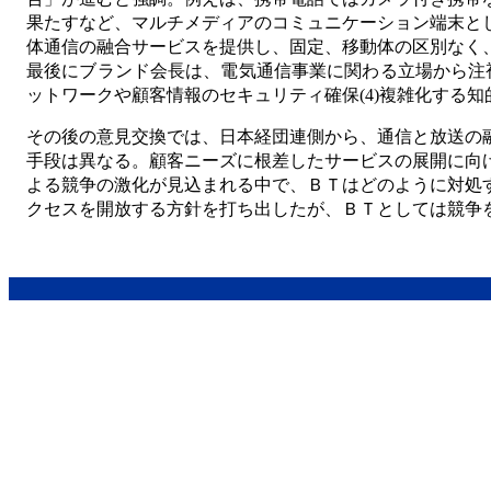
果たすなど、マルチメディアのコミュニケーション端末と
体通信の融合サービスを提供し、固定、移動体の区別なく
最後にブランド会長は、電気通信事業に関わる立場から注視す
ットワークや顧客情報のセキュリティ確保(4)複雑化する知
その後の意見交換では、日本経団連側から、通信と放送の
手段は異なる。顧客ニーズに根差したサービスの展開に向
よる競争の激化が見込まれる中で、ＢＴはどのように対処
クセスを開放する方針を打ち出したが、ＢＴとしては競争