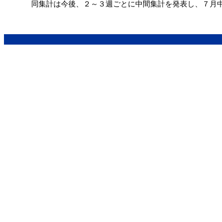
同集計は今後、２～３週ごとに中間集計を発表し、７月