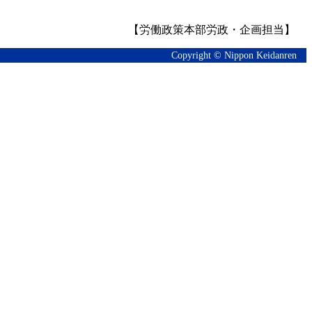
【労働政策本部労政・企画担当】
Copyright © Nippon Keidanren