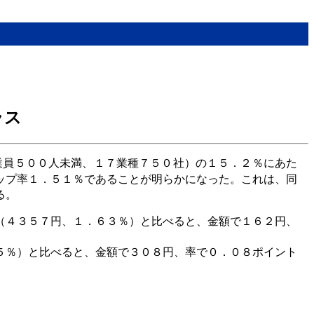
ラス
業員５００人未満、１７業種７５０社）の１５．２％にあた
ップ率１．５１％であることが明らかになった。これは、同
る。
（４３５７円、１．６３％）と比べると、金額で１６２円、
５％）と比べると、金額で３０８円、率で０．０８ポイント