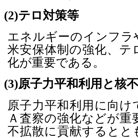
(2)テロ対策等
エネルギーのインフラ
米安保体制の強化、テ
化が重要である。
(3)原子力平和利用と核
原子力平和利用に向け
Ａ査察の強化などが重
不拡散に貢献するとと