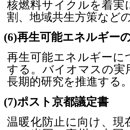
核燃料サイクルを着実
割、地域共生方策など
(6)再生可能エネルギー
再生可能エネルギーに
する。バイオマスの実
長期的研究を推進する
(7)ポスト京都議定書
温暖化防止に向け、現