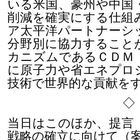
いる米国、豪州や中国
削減を確実にする仕組
ア太平洋パートナーシ
分野別に協力すること
カニズムであるＣＤＭ
に原子力や省エネプロ
技術で世界的な貢献を
◇
当日はこのほか、提言
戦略の確立に向けて（