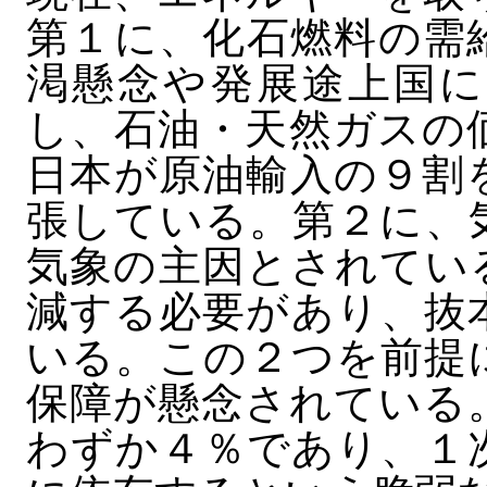
第１に、化石燃料の需
渇懸念や発展途上国に
し、石油・天然ガスの
日本が原油輸入の９割
張している。第２に、
気象の主因とされてい
減する必要があり、抜
いる。この２つを前提
保障が懸念されている
わずか４％であり、１