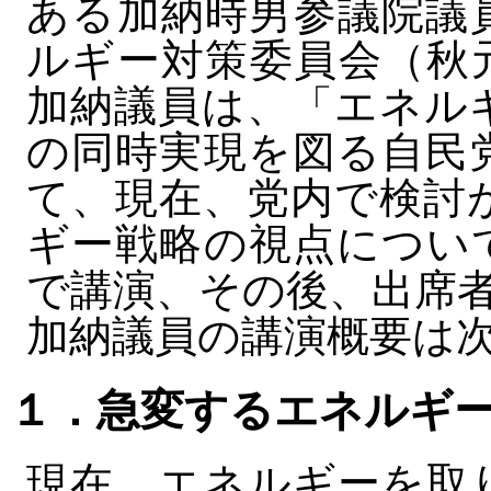
ある加納時男参議院議
ルギー対策委員会（秋
加納議員は、「エネル
の同時実現を図る自民
て、現在、党内で検討
ギー戦略の視点につい
で講演、その後、出席
加納議員の講演概要は
１．急変するエネルギ
現在、エネルギーを取