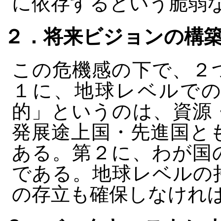
に依存するという脆弱
２．将来ビジョンの構
この危機感の下で、２
１に、地球レベルでの
的」というのは、資源
発展途上国・先進国と
ある。第２に、わが国
である。地球レベルの
の存立も確保しなけれ