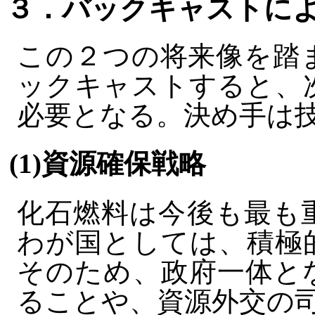
３．バックキャストに
この２つの将来像を踏
ックキャストすると、
必要となる。決め手は
(1)資源確保戦略
化石燃料は今後も最も
わが国としては、積極
そのため、政府一体と
ることや、資源外交の