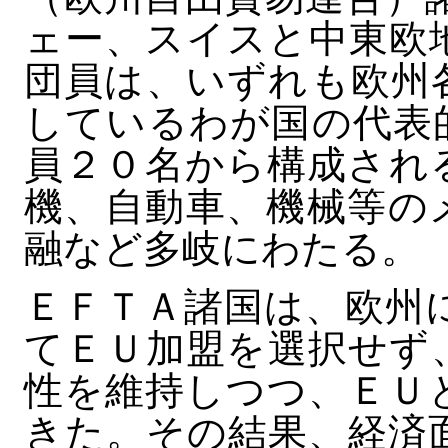
ェー、スイスと中東欧
団員は、いずれも欧州
しているわが国の代表
員２０名から構成され
機、自動車、機械等の
融など多岐にわたる。
ＥＦＴＡ諸国は、欧州
てＥＵ加盟を選択せず
性を維持しつつ、ＥＵ
きた。その結果、経済