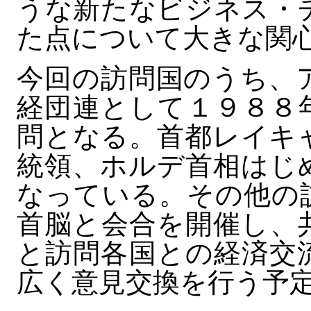
うな新たなビジネス・
た点について大きな関
今回の訪問国のうち、
経団連として１９８８
問となる。首都レイキ
統領、ホルデ首相はじ
なっている。その他の
首脳と会合を開催し、
と訪問各国との経済交
広く意見交換を行う予