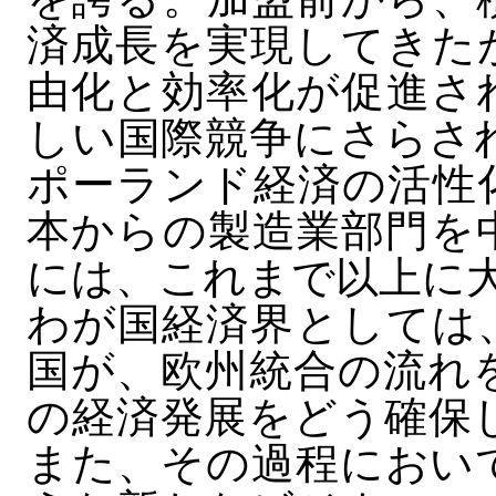
済成長を実現してきた
由化と効率化が促進さ
しい国際競争にさらさ
ポーランド経済の活性
本からの製造業部門を
には、これまで以上に
わが国経済界としては
国が、欧州統合の流れ
の経済発展をどう確保
また、その過程におい