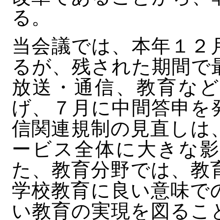
る。
当会議では、本年１２
るが、残された期間で
放送・通信、教育など
げ、７月に中間答申を
信関連規制の見直しは
ービス全体に大きな影
た、教育分野では、教
学校教育に良い意味で
い教育の実現を図るこ