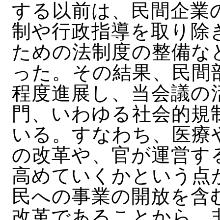
する以前は、民間企業
制や行政指導を取り除
ための法制度の整備な
った。その結果、民間
程度進展し、当会議の
門、いわゆる社会的規
いる。すなわち、医療
の改革や、官が運営す
高めていくかという点
民への事業の開放を含
改革であることから、