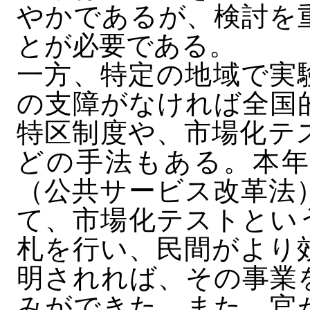
やかであるが、検討を
とが必要である。
一方、特定の地域で実
の支障がなければ全国
特区制度や、市場化テ
どの手法もある。本年
（公共サービス改革法
て、市場化テストとい
札を行い、民間がより
明されれば、その事業
みができた。また、官