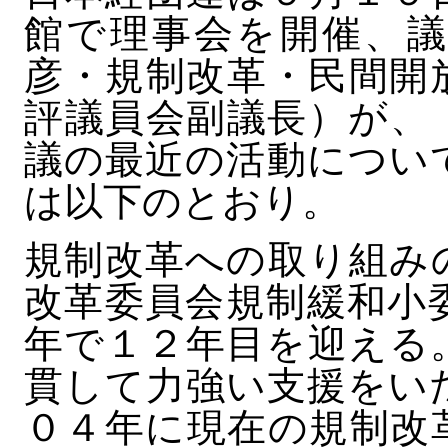
館で理事会を開催、議
彦・規制改革・民間開
評議員会副議長）が、
議の最近の活動につい
は以下のとおり。
規制改革への取り組み
改革委員会規制緩和小
年で１２年目を迎える
貫して力強い支援をい
０４年に現在の規制改