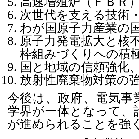
高速増殖炉（ＦＢＲ
次世代を支える技術
わが国原子力産業の
原子力発電拡大と核
枠組みづくりへの積
国と地域の信頼強化
放射性廃棄物対策の
今後は、政府、電気事
学界が一体となって、
が進められることを強