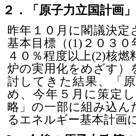
２．「原子力立国計画
昨年１０月に閣議決定
基本目標（(1)２０３
４０％程度以上(2)核燃
炉の実用化をめざす）
討してきた結果、「原
め、今年５月に策定し
略」の一部に組み込ん
るエネルギー基本計画