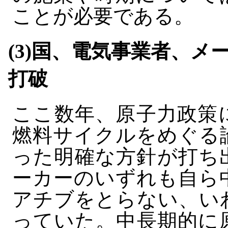
ことが必要である。
(3)国、電気事業者、
打破
ここ数年、原子力政策
燃料サイクルをめぐる
った明確な方針が打ち
ーカーのいずれも自ら
アチブをとらない、い
っていた。中長期的に