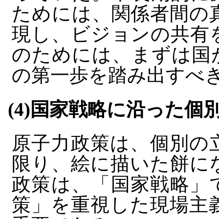
ためには、関係者間の
現し、ビジョンの共有
のためには、まずは国
の第一歩を踏み出すべ
(4)国家戦略に沿った個
原子力政策は、個別の
限り、絵に描いた餅に
政策は、「国家戦略」
策」を重視した現場主