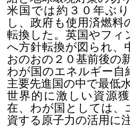
米国では約３０年ぶり
し、政府も使用済燃料
転換した。英国やフィ
へ方針転換が図られ、
おのおの２０基前後の
わが国のエネルギー自
主要先進国の中で最低
世界的に激しい資源獲
在、わが国としては、
資する原子力の活用に