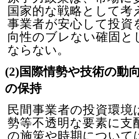
国家的な戦略として考
事業者が安心して投資
向性のブレない確固と
ならない。
(2)国際情勢や技術の
の保持
民間事業者の投資環境
勢等不透明な要素に支
の施策や時期について