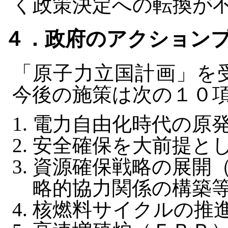
く政策決定への転換が
４．政府のアクション
「原子力立国計画」を
今後の施策は次の１０
電力自由化時代の原
安全確保を大前提と
資源確保戦略の展開
略的協力関係の構築
核燃料サイクルの推