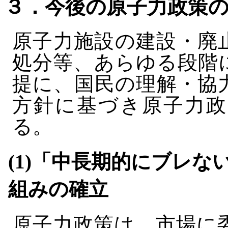
３．今後の原子力政策
原子力施設の建設・廃
処分等、あらゆる段階
提に、国民の理解・協
方針に基づき原子力政
る。
(1)「中長期的にブレ
組みの確立
原子力政策は、市場に