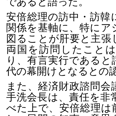
であると語った。
安倍総理の訪中・訪韓
関係を基軸に、特にア
図ることが肝要と主張
両国を訪問したことは
り、有言実行であると
代の幕開けとなるとの
また、経済財政諮問会
手洗会長は、責任を非
べた上で、安倍総理は