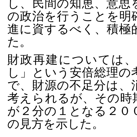
し、民間の知恵、意思
の政治を行うことを明
進に資するべく、積極
た。
財政再建については、
し」という安倍総理の
で、財源の不足分は、
考えられるが、その時
が２分の１となる２０
の見方を示した。