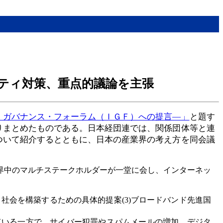
ティ対策、重点的議論を主張
・ガバナンス・フォーラム（ＩＧＦ）への提言―」
と題す
りまとめたものである。日本経団連では、関係団体等と連
ついて紹介するとともに、日本の産業界の考え方を同会議
界中のマルチステークホルダーが一堂に会し、インターネッ
ト社会を構築するための具体的提案(3)ブロードバンド先進国
ている一方で、サイバー犯罪やスパムメールの増加、デジタ