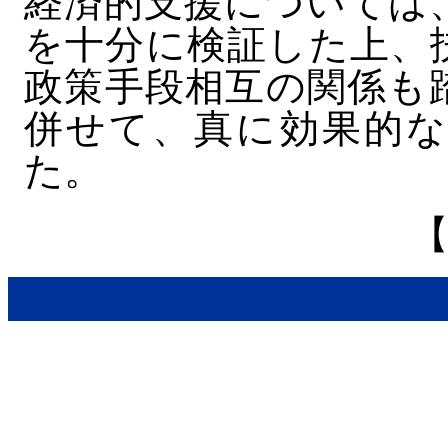
経済的支援については
を十分に検証した上、
政策手段相互の関係も
併せて、真に効果的な
た。