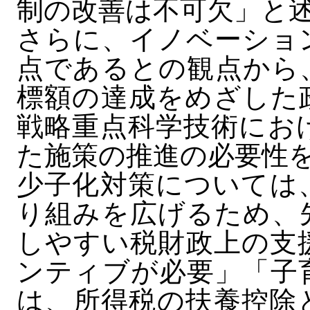
制の改善は不可欠」と
さらに、イノベーショ
点であるとの観点から
標額の達成をめざした
戦略重点科学技術にお
た施策の推進の必要性
少子化対策については
り組みを広げるため、
しやすい税財政上の支
ンティブが必要」「子
は、所得税の扶養控除