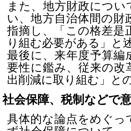
また、地方財政につい
い、地方自治体間の財
指摘し、「この格差是
り組む必要がある」と
最後に、来年度予算編
要性に鑑み、従来の改
出削減に取り組む」と
社会保障、税制などで
具体的な論点をめぐっ