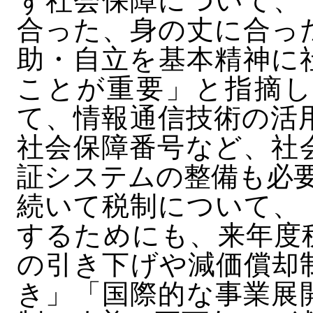
ず社会保障について、
合った、身の丈に合っ
助・自立を基本精神に
ことが重要」と指摘し
て、情報通信技術の活
社会保障番号など、社
証システムの整備も必
続いて税制について、
するためにも、来年度
の引き下げや減価償却
き」「国際的な事業展