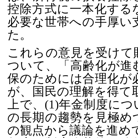
控除方式に一本化する
必要な世帯への手厚い
た。
これらの意見を受けて
ついて、「高齢化が進
保のためには合理化が
が、国民の理解を得て
上で、(1)年金制度に
の長期の趨勢を見極め
の観点から議論を進めて