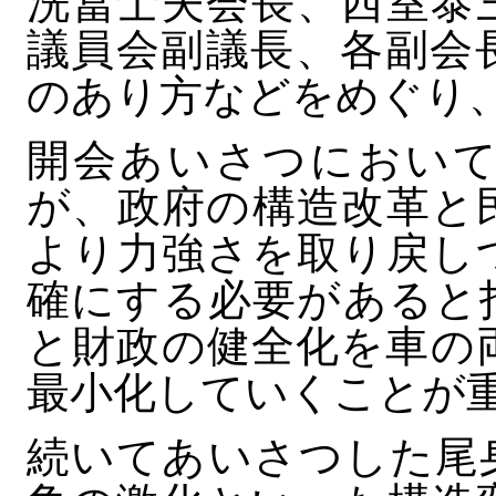
洗冨士夫会長、西室泰
議員会副議長、各副会
のあり方などをめぐり
開会あいさつにおいて
が、政府の構造改革と
より力強さを取り戻し
確にする必要があると
と財政の健全化を車の
最小化していくことが
続いてあいさつした尾