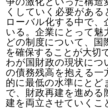
争の激化といった構造
くしていく必要がある
ローバル化する中で、
いる。企業にとって魅
どの制度について、国
を確保することが大切
わが国財政の現状につ
の債務残高を抱える一
的に最低の水準にとど
で、財政再建を進める
建を両立させていくこ