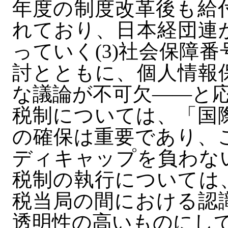
年度の制度改革後も給
れており、日本経団連
っていく(3)社会保障
討とともに、個人情報
な議論が不可欠――と
税制については、「国
の確保は重要であり、
ディキャップを負わな
税制の執行については
税当局の間における認
透明性の高いものにし