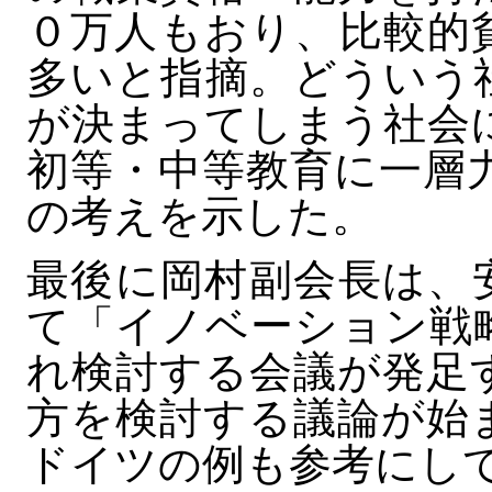
０万人もおり、比較的
多いと指摘。どういう
が決まってしまう社会
初等・中等教育に一層
の考えを示した。
最後に岡村副会長は、
て「イノベーション戦
れ検討する会議が発足
方を検討する議論が始
ドイツの例も参考にし