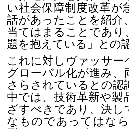
い社会保障制度改革が
話があったことを紹介
当てはまることであり
題を抱えている」との
これに対しヴァッサー
グローバル化が進み、
さらされているとの認
中では、技術革新や製
ざすべきであり、決し
なものであってはなら