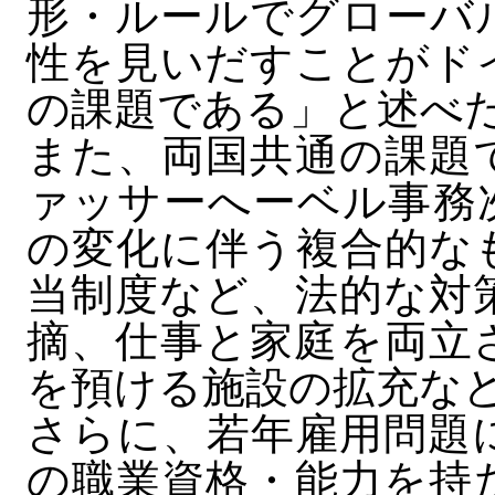
形・ルールでグローバ
性を見いだすことがド
の課題である」と述べ
また、両国共通の課題
ァッサーへーベル事務
の変化に伴う複合的な
当制度など、法的な対
摘、仕事と家庭を両立
を預ける施設の拡充な
さらに、若年雇用問題
の職業資格・能力を持