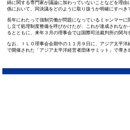
綿に関する専門家が議論に加わっていないことなどを理由
係において、同決議をどのように取り扱うか明確にすべき
長年にわたって強制労働が問題になっているミャンマーに
し立て処理制度整備を呼びかけたが、これが達成されなか
るとともに、来年３月の理事会では国際司法裁判所の関与
なお、ＩＬＯ理事会会期中の１１月９日に、アジア太平洋
で開催された「アジア太平洋経営者団体サミット」で導き