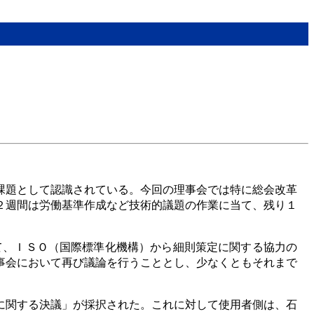
課題として認識されている。今回の理事会では特に総会改革
２週間は労働基準作成など技術的議題の作業に当て、残り１
て、ＩＳＯ（国際標準化機構）から細則策定に関する協力の
事会において再び議論を行うこととし、少なくともそれまで
に関する決議」が採択された。これに対して使用者側は、石