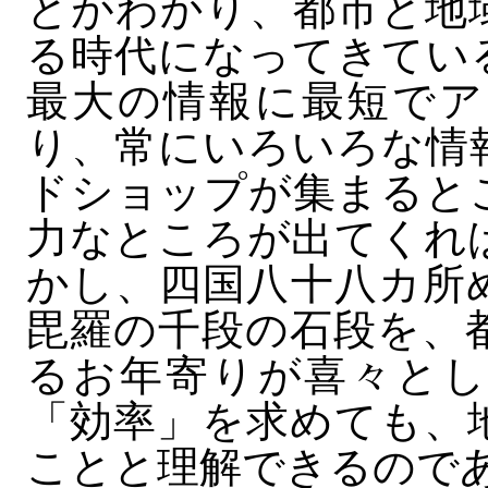
とがわかり、都市と地
る時代になってきてい
最大の情報に最短でア
り、常にいろいろな情
ドショップが集まると
力なところが出てくれ
かし、四国八十八カ所
毘羅の千段の石段を、
るお年寄りが喜々とし
「効率」を求めても、
ことと理解できるので