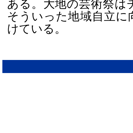
ある。大地の芸術祭は
そういった地域自立に
けている。