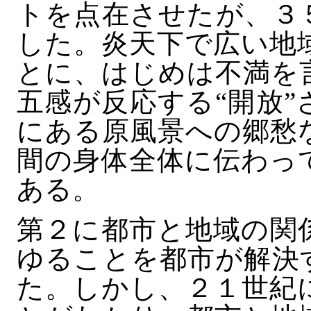
トを点在させたが、３
した。炎天下で広い地
とに、はじめは不満を
五感が反応する“開放
にある原風景への郷愁
間の身体全体に伝わっ
ある。
第２に都市と地域の関
ゆることを都市が解決
た。しかし、２１世紀