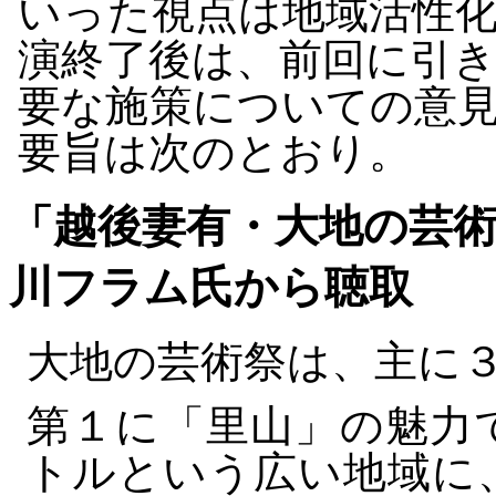
いった視点は地域活性
演終了後は、前回に引
要な施策についての意
要旨は次のとおり。
「越後妻有・大地の芸
川フラム氏から聴取
大地の芸術祭は、主に
第１に「里山」の魅力
トルという広い地域に