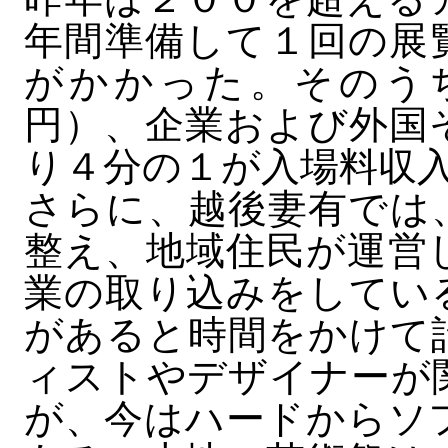
年間準備して１回の展
がかかった。そのう
円）、企業および外国
り４分の１が入場料収
さらに、越後妻有では
整え、地域住民が運営
業の取り込みをしてい
があると時間をかけて
ィストやデザイナーが
が、今はハードからソ