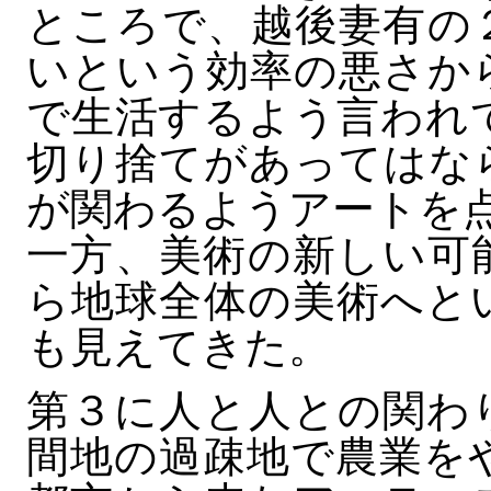
ところで、越後妻有の
いという効率の悪さか
で生活するよう言われ
切り捨てがあってはな
が関わるようアートを
一方、美術の新しい可
ら地球全体の美術へと
も見えてきた。
第３に人と人との関わ
間地の過疎地で農業を