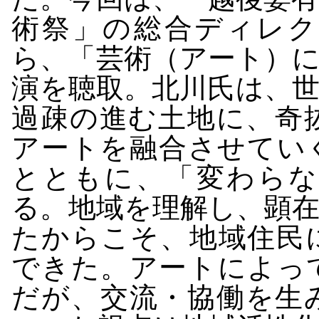
術祭」の総合ディレク
ら、「芸術（アート）
演を聴取。北川氏は、
過疎の進む土地に、奇
アートを融合させてい
とともに、「変わらな
る。地域を理解し、顕
たからこそ、地域住民
できた。アートによっ
だが、交流・協働を生