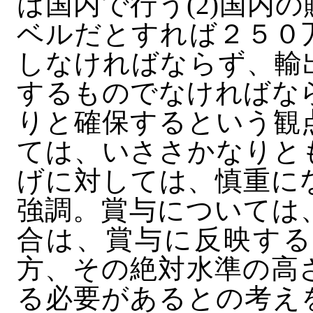
は国内で行う(2)国内
ベルだとすれば２５０
しなければならず、輸
するものでなければなら
りと確保するという観
ては、いささかなりと
げに対しては、慎重に
強調。賞与については
合は、賞与に反映する
方、その絶対水準の高
る必要があるとの考え