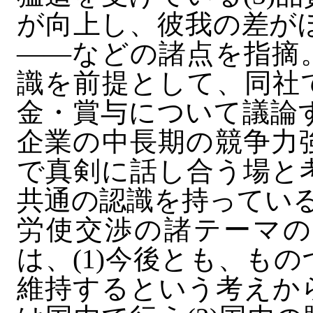
が向上し、彼我の差が
――などの諸点を指摘
識を前提として、同社
金・賞与について議論
企業の中長期の競争力
で真剣に話し合う場と
共通の認識を持ってい
労使交渉の諸テーマの
は、(1)今後とも、も
維持するという考えか