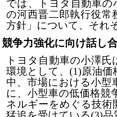
では、トヨタ自動車の
の河西晋二郎執行役常
方針」について、それ
競争力強化に向け話し
トヨタ自動車の小澤氏
環境として、(1)原油
中、市場における小型
に、小型車の低価格競争
ネルギーをめぐる技術
猛追を受けている(3)