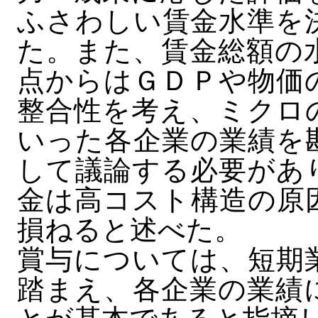
ふさわしい賃金水準を
た。また、賃金総額の
点からはＧＤＰや物価
整合性を考え、ミクロ
いった各企業の業績を
して議論する必要があ
金は高コスト構造の原
損ねると述べた。
賞与については、短期
踏まえ、各企業の業績