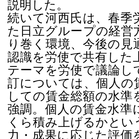
説明した。
続いて河西氏は、春季
た日立グループの経営
り巻く環境、今後の見
認識を労使で共有した
テーマを労使で議論し
訂については、個人の
しての賃金総額の水準
強調。個人の賃金水準
くら積み上げるかとい
力・成果に応じた評価