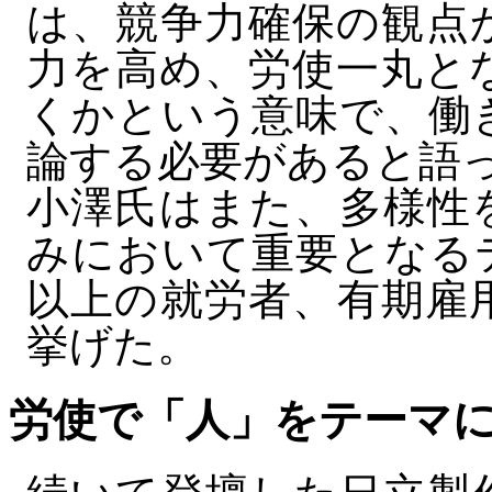
は、競争力確保の観点
力を高め、労使一丸と
くかという意味で、働
論する必要があると語
小澤氏はまた、多様性
みにおいて重要となる
以上の就労者、有期雇
挙げた。
労使で「人」をテーマ