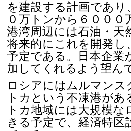
を建設する計画であり
０万トンから６０００
港湾周辺には石油・天
将来的にこれを開発し
予定である。日本企業
加してくれるよう望ん
ロシアにはムルマンス
トカという不凍港があ
トカ地域には大規模な
きる予定で、経済特区