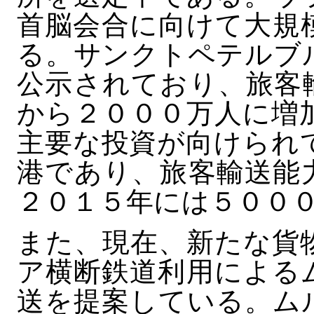
首脳会合に向けて大規
る。サンクトペテルブ
公示されており、旅客
から２０００万人に増
主要な投資が向けられ
港であり、旅客輸送能
２０１５年には５００
また、現在、新たな貨
ア横断鉄道利用による
送を提案している。ム