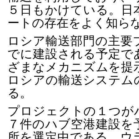
５日もかけている。日
ートの存在をよく知ら
ロシア輸送部門の主要
でに建設される予定で
ざまなメカニズムを提
ロシアの輸送システム
る。
プロジェクトの１つが
７件のハブ空港建設を
所を選定中である。ウ