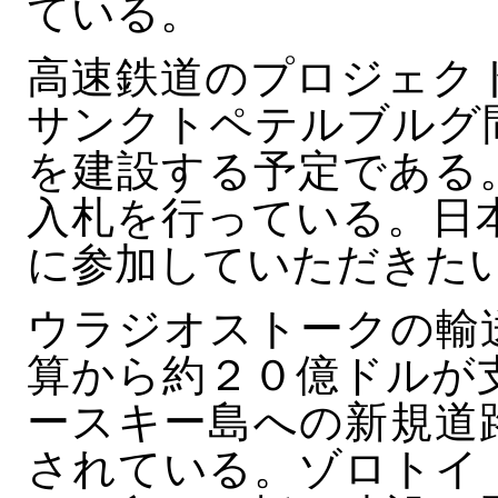
ている。
高速鉄道のプロジェク
サンクトペテルブルグ
を建設する予定である
入札を行っている。日
に参加していただきた
ウラジオストークの輸
算から約２０億ドルが
ースキー島への新規道
されている。ゾロトイ