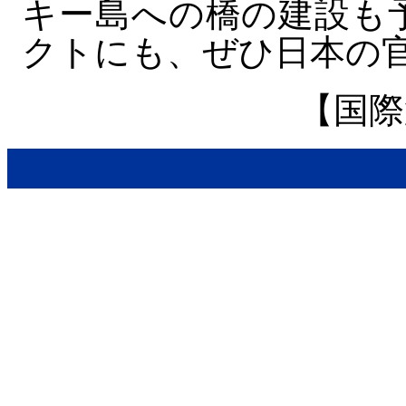
キー島への橋の建設も
クトにも、ぜひ日本の
【国際