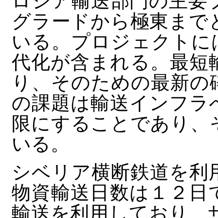
ロシア輸送部門の主要
グラードから極東まで
いる。プロジェクトに
代化が含まれる。最短
り、そのための最新の
の課題は輸送インフラ
限にすることであり、
いる。
シベリア横断鉄道を利
物資輸送日数は１２日
輸送を利用しており、