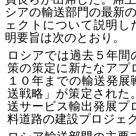
シアの輸送部門の最新
ェクトについて説明し
明要旨は次のとおり。
ロシアでは過去５年間
策の策定に新たなアプ
１０年までの輸送発展
送戦略」が策定された
送サービス輸出発展プ
料道路の建設プロジェ