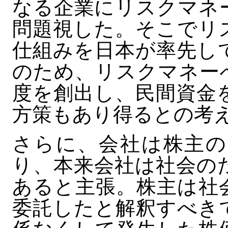
なる企業にリスクマネ
問題視した。そこでリ
仕組みを日本が率先し
のため、リスクマネー
度を創出し、民間資金
方策もあり得るとの考
さらに、会社は株主の
り、本来会社は社会の
あると主張。株主は社
委託したと解釈すべき