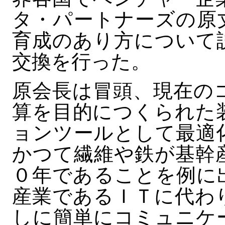
タ・パートナーズの原
育成のあり方について
交換を行った。
原会長は冒頭、現在の
算を目的につくられた
ョンツールとして最適
かつて繊維や鉄が基幹
０年であることを例に
産業であるＩＴに代わ
しに簡単にコミュニケ