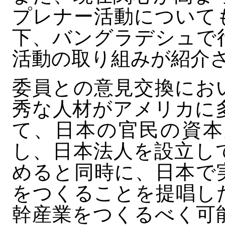
プレナー活動について
下、バングラデシュで
活動の取り組みが紹介
委員との意見交換にお
秀な人材がアメリカに
て、日本の官民の資本
し、日本法人を設立し
めると同時に、日本で
をつくることを提唱し
幹産業をつくるべく可