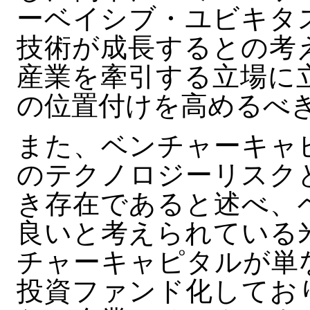
ーベイシブ・ユビキタ
技術が成長するとの考
産業を牽引する立場に
の位置付けを高めるべ
また、ベンチャーキャ
のテクノロジーリスク
き存在であると述べ、
良いと考えられている
チャーキャピタルが単
投資ファンド化してお