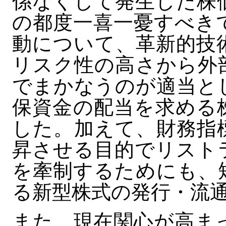
係なくして発生した株
の都度一喜一憂すべき
動について、革新的技
リスク性の高さから外
でまかなうのが適当と
保資金の配当を求める
した。加えて、財務指
昇させる目的でリスト
を牽制するためにも、
る新型株式の発行・流
また、現在関心が高ま