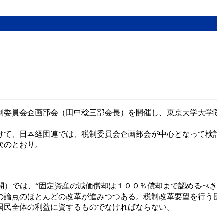
制委員会企画部会（田中稔三部会長）を開催し、東京大学大学
。
けて、日本経団連では、税制委員会企画部会が中心となって検
次のとおり。
閣）では、“固定資産の減価償却は１００％償却まで認めるべき
の論点のほとんどの改革が進みつつある。税制改革要望を行う
国民全体の利益に資するものでなければならない。