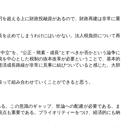
円を超える上に財政投融資があるので、財政再建は非常に重
長を止めてしまうわけにはいかない。法人税負担について再
中立”を、“公正・簡素・成長”とすべきか否かという論争に
税を中心とした税制の抜本改革が必要ということで、基本的
経済成長路線が非常に見事に結びついていると感じた。大胆
取って組み合わせていくことができると思う。
ある。この意識のギャップ、世論への配慮が必要である。ま
視点も重要である。プライオリティーをつけ、経済的にも納