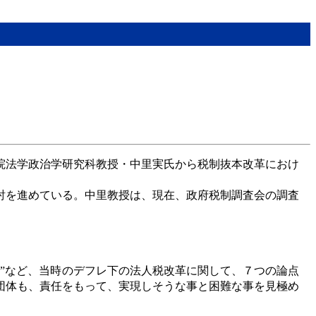
院法学政治学研究科教授・中里実氏から税制抜本改革におけ
討を進めている。中里教授は、現在、政府税制調査会の調査
”など、当時のデフレ下の法人税改革に関して、７つの論点
団体も、責任をもって、実現しそうな事と困難な事を見極め