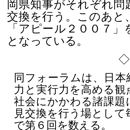
岡県知事がそれぞれ問
交換を行う。このあと
「アピール２００７」
となっている。
同フォーラムは、日本
力と実行力を高める観
社会にかかわる諸課題
見交換を行う場として
で第６回を数える。