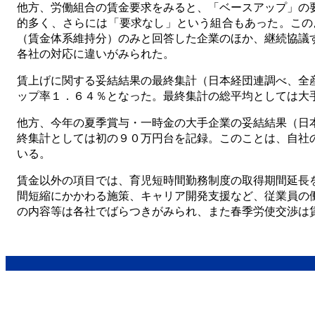
他方、労働組合の賃金要求をみると、「ベースアップ」の
的多く、さらには「要求なし」という組合もあった。この
（賃金体系維持分）のみと回答した企業のほか、継続協議
各社の対応に違いがみられた。
賃上げに関する妥結結果の最終集計（日本経団連調べ、全
ップ率１．６４％となった。最終集計の総平均としては大
他方、今年の夏季賞与・一時金の大手企業の妥結結果（日
終集計としては初の９０万円台を記録。このことは、自社
いる。
賃金以外の項目では、育児短時間勤務制度の取得期間延長
間短縮にかかわる施策、キャリア開発支援など、従業員の
の内容等は各社でばらつきがみられ、また春季労使交渉は