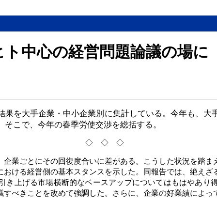
ヒト中心の経営問題論議の場に
結果を大手企業・中小企業別に集計している。今年も、大
。そこで、今年の春季労使交渉を総括する。
◇◇◇
、企業ごとにその回復度合いに差がある。こうした状況を踏ま
における経営側の基本スタンスを示した。同報告では、絶えざ
引き上げる市場横断的なベースアップについてはもはやあり
議すべきことを改めて強調した。さらに、企業の好業績によっ