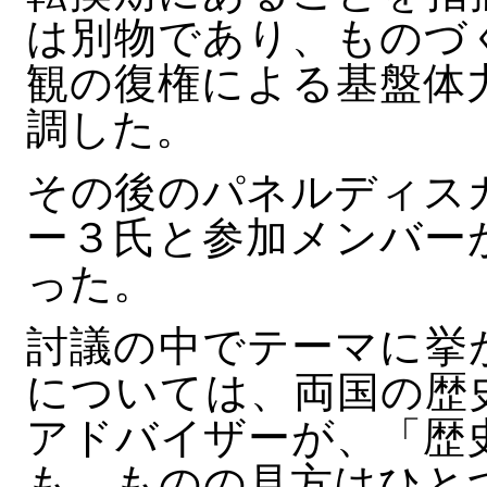
は別物であり、ものづ
観の復権による基盤体
調した。
その後のパネルディス
ー３氏と参加メンバー
った。
討議の中でテーマに挙
については、両国の歴
アドバイザーが、「歴
も、ものの見方はひと