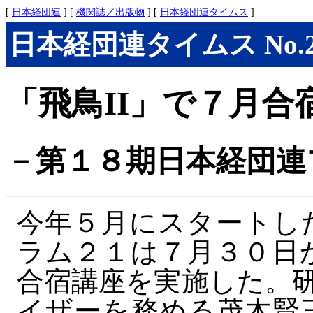
[
日本経団連
] [
機関誌／出版物
] [
日本経団連タイムス
]
日本経団連タイムス No.287
「飛鳥II」で７月合
－第１８期日本経団連
今年５月にスタートし
ラム２１は７月３０日
合宿講座を実施した。研
イザーを務める茂木賢