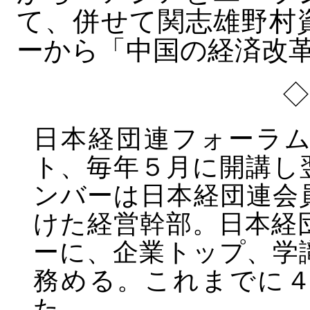
て、併せて関志雄野村
ーから「中国の経済改
日本経団連フォーラ
ト、毎年５月に開講し
ンバーは日本経団連会
けた経営幹部。日本経
ーに、企業トップ、学
務める。これまでに
た。