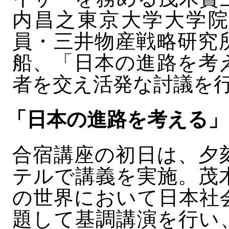
内昌之東京大学大学院
員・三井物産戦略研究
船、「日本の進路を考
者を交え活発な討議を
「日本の進路を考える」
合宿講座の初日は、夕
テルで講義を実施。茂
の世界において日本社
題して基調講演を行い