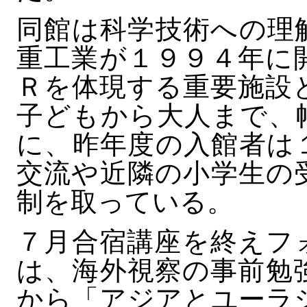
同館は科学技術への理
重工業が１９９４年に
Ｒを体現する重要施設
子どもから大人まで、
に、昨年度の入館者は
交流や近隣の小学生の
制を取っている。
７月合宿講座を終えフ
は、海外視察の事前勉
から「アジアとユーラ