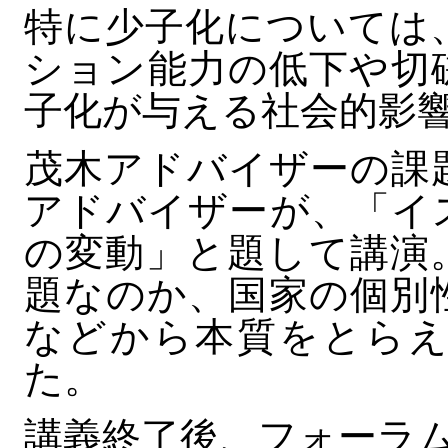
特に少子化については
ション能力の低下や切
子化が与える社会的影
茂木アドバイザーの課
アドバイザーが、「イ
の変動」と題して講演
題なのか、国家の個別
などから本質をとらえ
た。
講義終了後、フォーラム