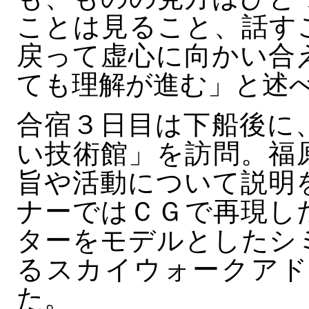
ことは見ること、話す
戻って虚心に向かい合
ても理解が進む」と述
合宿３日目は下船後に
い技術館」を訪問。福
旨や活動について説明
ナーではＣＧで再現し
ターをモデルとしたシ
るスカイウォークアド
た。