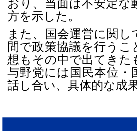
おり、当面は不安定な
方を示した。
また、国会運営に関し
間で政策協議を行うこ
想もその中で出てきた
与野党には国民本位・
話し合い、具体的な成