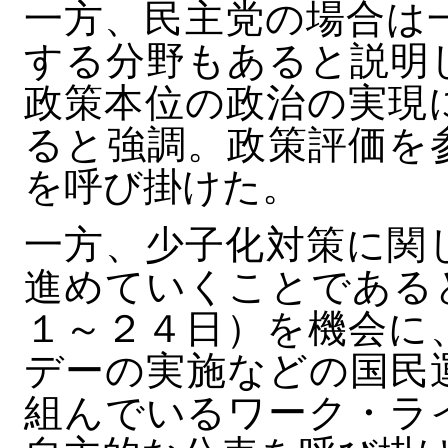
一方、民主党の場合は
する分野もあると説明
政策本位の政治の実現
ると強調。政策評価を
を呼び掛けた。
一方、少子化対策に関
進めていくことである
１～２４日）を機会に
デーの実施などの国民
組んでいるワーク・ラ